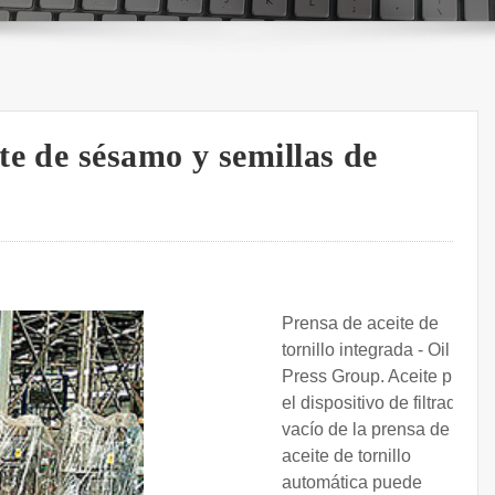
te de sésamo y semillas de
Prensa de aceite de
tornillo integrada - Oil
Press Group. Aceite puro:
el dispositivo de filtrado al
vacío de la prensa de
aceite de tornillo
automática puede