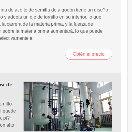
na de aceite de semilla de algodón tiene un dise?o
 y adopta un eje de tornillo en su interior, lo que
la carrera de la materia prima, y la fuerza de
n sobre la materia prima aumentará, lo que puede
efectivamente el
Obtén el precio
ra de
rnillo
al puede
, pi?
on alto