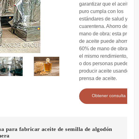
garantizar que el aceite
puro cumpla con los
estándares de salud y
cuarentena. Ahorro de
mano de obra: esta prensa
de aceite puede ahorrar un
60% de mano de obra con
el mismo rendimiento, una
o dos personas pueden
producir aceite usando la
prensa de aceite.
Obtener consulta
 para fabricar aceite de semilla de algodón
mera