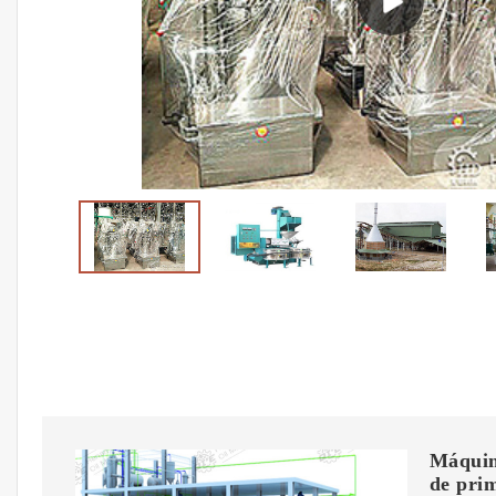
Máquina
de pri