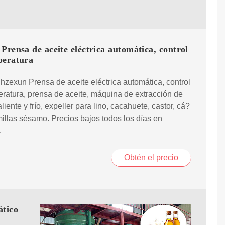
Prensa de aceite eléctrica automática, control
peratura
zexun Prensa de aceite eléctrica automática, control
ratura, prensa de aceite, máquina de extracción de
liente y frío, expeller para lino, cacahuete, castor, cá?
llas sésamo. Precios bajos todos los días en
.
Obtén el precio
ático