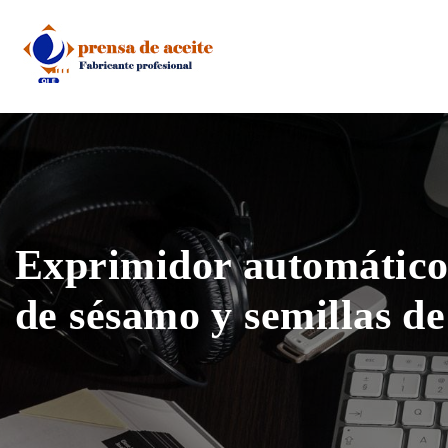
Skip
to
content
Exprimidor automático 
de sésamo y semillas d