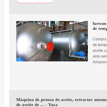
hzexun 
de tem
Compra h
de tempe
aceite ca
amo semi
Amazon
Máquina de prensa de aceite, extractor autom
de aceite de ... - Yaxa