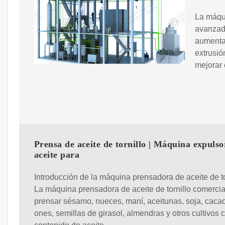
La máqui
avanzado
aumenta 
extrusió
mejorar 
Prensa de aceite de tornillo | Máquina expulso
aceite para
Introducción de la máquina prensadora de aceite de to
La máquina prensadora de aceite de tornillo comerci
prensar sésamo, nueces, maní, aceitunas, soja, cacao
ones, semillas de girasol, almendras y otros cultivos c