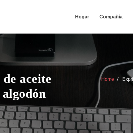
Hogar
Compañía
de aceite
Home
Expr
e algodón