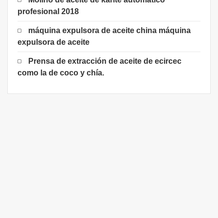
profesional 2018
máquina expulsora de aceite china máquina
expulsora de aceite
Prensa de extracción de aceite de ecircec
como la de coco y chía.