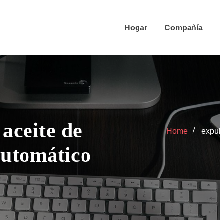
Hogar
Compañía
aceite de
Home
expul
 automático