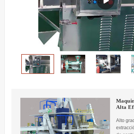
Maquina
Alta Ef
Alto gr
extracci