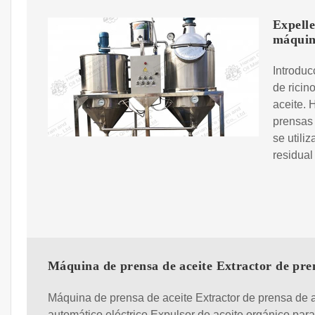
Expelle
máqui
Introduc
de ricin
aceite. 
prensas 
se utili
residual
Máquina de prensa de aceite Extractor de pre
Máquina de prensa de aceite Extractor de prensa de 
automático eléctrico Expulsor de aceite orgánico para