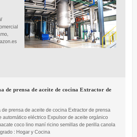
W
omercial
amo,
mazon.es
 de prensa de aceite de cocina Extractor de
de prensa de aceite de cocina Extractor de prensa
e automático eléctrico Expulsor de aceite orgánico
acate coco lino maní ricino semillas de perilla canola
grado : Hogar y Cocina