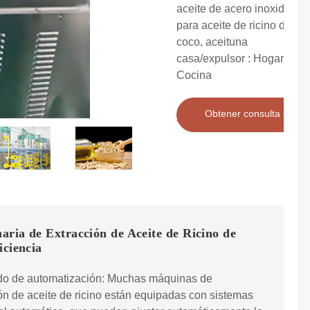
aceite de acero inoxidable
para aceite de ricino de
coco, aceituna
casa/expulsor : Hogar y
Cocina
Obtener consulta
ria de Extracción de Aceite de Ricino de
iciencia
ado de automatización: Muchas máquinas de
ón de aceite de ricino están equipadas con sistemas