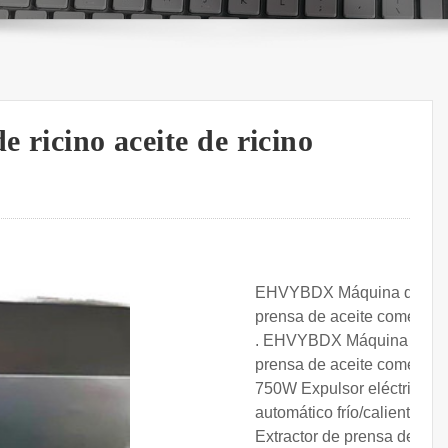
e ricino aceite de ricino
EHVYBDX Máquina de
prensa de aceite comercial
. EHVYBDX Máquina de
prensa de aceite comercial
750W Expulsor eléctrico
automático frío/caliente
Extractor de prensa de