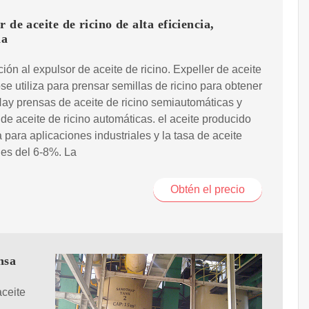
r de aceite de ricino de alta eficiencia,
na
ción al expulsor de aceite de ricino. Expeller de aceite
ose utiliza para prensar semillas de ricino para obtener
Hay prensas de aceite de ricino semiautomáticas y
de aceite de ricino automáticas. el aceite producido
za para aplicaciones industriales y la tasa de aceite
 es del 6-8%. La
Obtén el precio
nsa
aceite