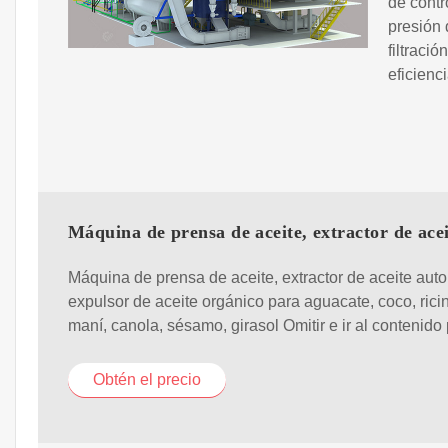
de contr
presión 
filtraci
eficienc
Máquina de prensa de aceite, extractor de ace
Máquina de prensa de aceite, extractor de aceite auto
expulsor de aceite orgánico para aguacate, coco, ricin
maní, canola, sésamo, girasol Omitir e ir al contenido 
Obtén el precio