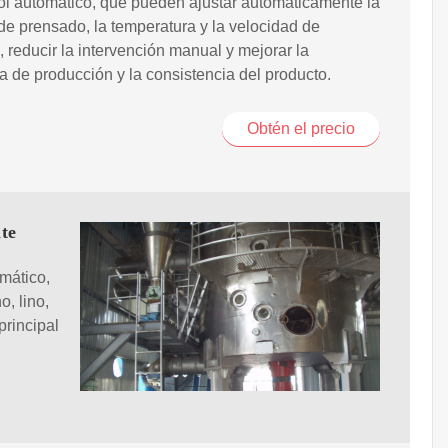
ol automático, que pueden ajustar automáticamente la
de prensado, la temperatura y la velocidad de
ón, reducir la intervención manual y mejorar la
ia de producción y la consistencia del producto.
Obtén el precio
ite
mático,
o, lino,
principal