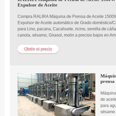
Expulsor de Aceite
Compra RALIRA Máquina de Prensa de Aceite 1500
Expulsor de Aceite automático de Grado doméstico/C
para Lino, pacana, Cacahuete, ricino, semilla de cáñ
canola, sésamo, Girasol, molin a precios bajos en A
Obtén el precio
Máquina
prensa
Máquina 
de aceit
para agu
sésamo 