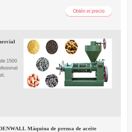
Obtén el precio
ercial
 de 1500
ofesional
ol,
NWALL Máquina de prensa de aceite