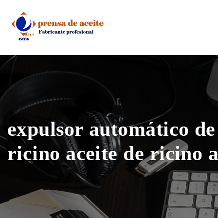
Skip
to
content
expulsor automático de 
ricino aceite de ricino