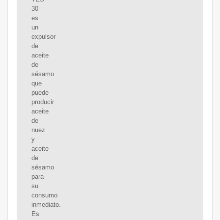
30
es
un
expulsor
de
aceite
de
sésamo
que
puede
producir
aceite
de
nuez
y
aceite
de
sésamo
para
su
consumo
inmediato.
Es