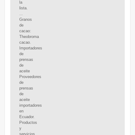
la
lista.
...
Granos
de
cacao:
Theobroma
cacao.
Importadores
de
prensas
de
aceite
Proveedores
de
prensas
de
aceite
importadores
en
Ecuador.
Productos
y
servicios