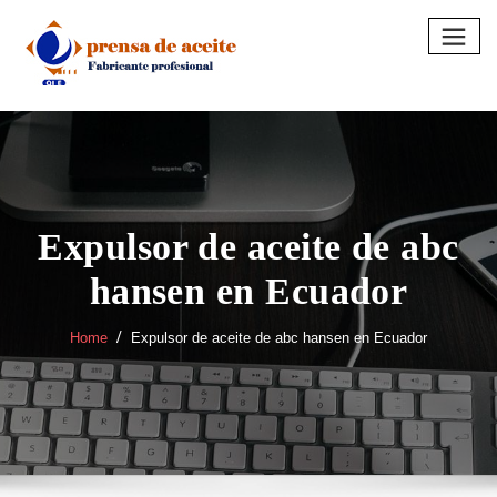
Skip
to
content
Expulsor de aceite de abc
hansen en Ecuador
Home
Expulsor de aceite de abc hansen en Ecuador