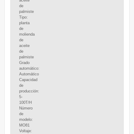
aceite
de
palmiste
Tipo:
planta
de
molienda
de
aceite
de
palmiste
Grado
automático:
Automático
Capacidad
de
producción:
5-
100T/H
Número
de
modelo:
MO81
Voltaje: