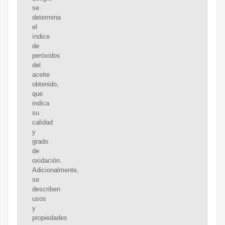
se
determina
el
índice
de
peróxidos
del
aceite
obtenido,
que
indica
su
calidad
y
grado
de
oxidación.
Adicionalmente,
se
describen
usos
y
propiedades