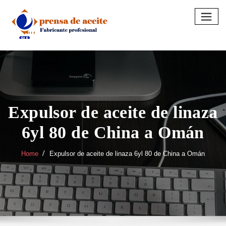
Skip
to
content
Expulsor de aceite de linaza
6yl 80 de China a Omán
Home
Expulsor de aceite de linaza 6yl 80 de China a Omán