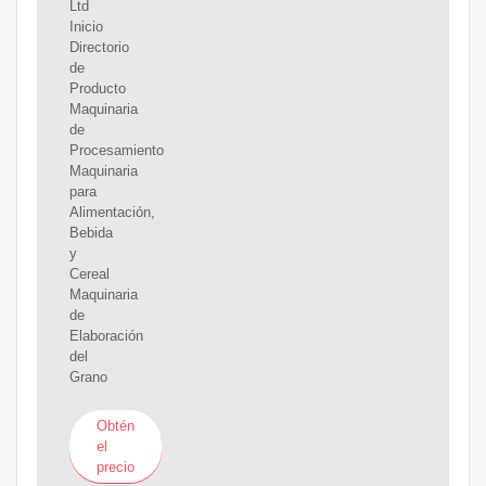
Ltd
Inicio
Directorio
de
Producto
Maquinaria
de
Procesamiento
Maquinaria
para
Alimentación,
Bebida
y
Cereal
Maquinaria
de
Elaboración
del
Grano
Obtén
el
precio