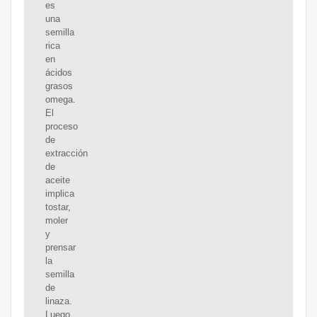
es
una
semilla
rica
en
ácidos
grasos
omega.
El
proceso
de
extracción
de
aceite
implica
tostar,
moler
y
prensar
la
semilla
de
linaza.
Luego,