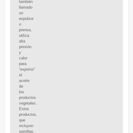
también
llamado
un
expulsor
o
prensa,
utiliza
alta
presión
y
calor
para
“exprimir”
el
aceite
de
los
productos
vegetales..
Estos
productos,
que
incluyen
semillas,