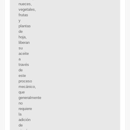
nueces,
vegetales,
frutas
y
plantas
de
hoja,
liberan
su
aceite
a
través
de
este
proceso
mecánico,
que
generalmente
no
requiere
la
adición
de