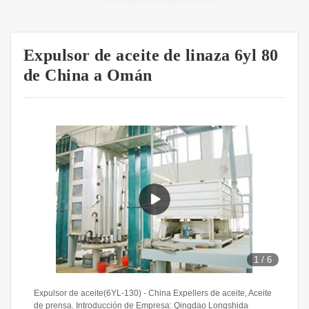
Expulsor de aceite de linaza 6yl 80
de China a Omán
1
/
6
Expulsor de aceite(6YL-130) - China Expellers de aceite, Aceite
de prensa. Introducción de Empresa: Qingdao Longshida