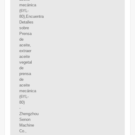
mecánica
(6YL-
80),Encuentra
Detalles
sobre
Prensa
de
aceite,
extraer
aceite
vegetal
de
prensa
de
aceite
mecánica
(6YL-
80)
-
Zhengzhou
Senon
Machine
Co.,