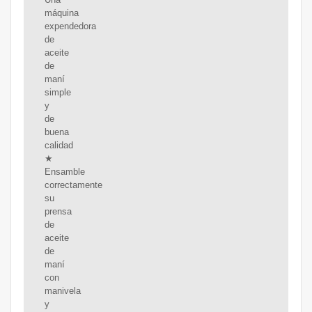
máquina
expendedora
de
aceite
de
maní
simple
y
de
buena
calidad
★
Ensamble
correctamente
su
prensa
de
aceite
de
maní
con
manivela
y