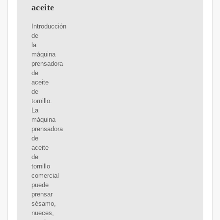
aceite
Introducción
de
la
máquina
prensadora
de
aceite
de
tornillo.
La
máquina
prensadora
de
aceite
de
tornillo
comercial
puede
prensar
sésamo,
nueces,