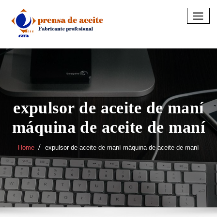
Skip
to
content
expulsor de aceite de maní
máquina de aceite de maní
Home
expulsor de aceite de maní máquina de aceite de maní