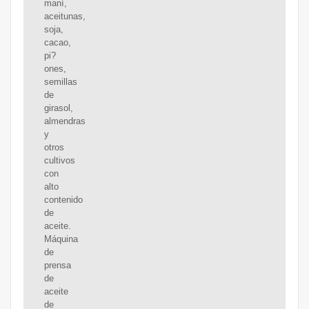
maní,
aceitunas,
soja,
cacao,
pi?
ones,
semillas
de
girasol,
almendras
y
otros
cultivos
con
alto
contenido
de
aceite.
Máquina
de
prensa
de
aceite
de