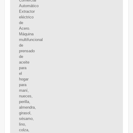
Comercial
Automático
Extractor
eléctrico
de
Acero.
Máquina
multifuncional
de
prensado
de
aceite
para
el
hogar
para
maní,
nueces,
perilla,
almendra,
girasol,
sésamo,
lino,
colza,