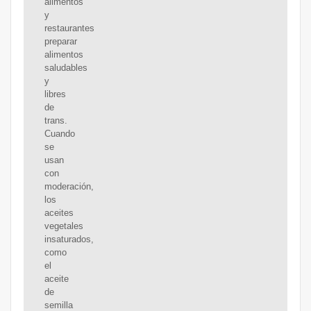
alimentos
y
restaurantes
preparar
alimentos
saludables
y
libres
de
trans.
Cuando
se
usan
con
moderación,
los
aceites
vegetales
insaturados,
como
el
aceite
de
semilla