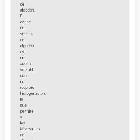
de
algodón.
El
aceite
de
semilla
de
algodón
es
un
aceite
versátil
que
no
requiere
hidrogenación,
lo
que
permite
a
los
fabricantes
de