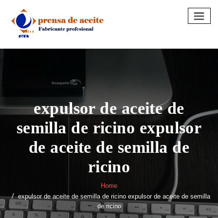
Skip
to
content
expulsor de aceite de
semilla de ricino expulsor
de aceite de semilla de
ricino
Home
expulsor de aceite de semilla de ricino expulsor de aceite de semilla
de ricino