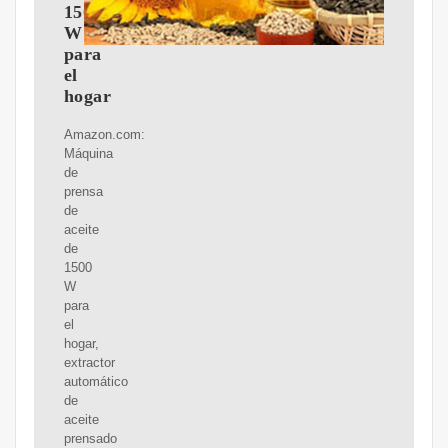
1500
W
para
el
hogar
Amazon.com:
Máquina
de
prensa
de
aceite
de
1500
W
para
el
hogar,
extractor
automático
de
aceite
prensado