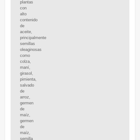
plantas
con
alto
contenido
de
aceite,
principalmente
semillas
oleaginosas
como
colza,
maní,
girasol,
pimienta,
salvado
de
arroz,
germen
de
maíz,
germen
de
maíz,
semilla