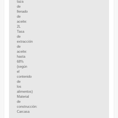
taza
de
llenado
de
aceite:
2L
Tasa
de
extracción
de
aceite:
hasta
68%
(según
el
contenido
de
los
alimentos)
Material
de
construcción:
Carcasa