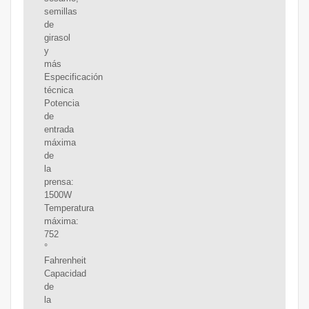
semillas
de
girasol
y
más
Especificación
técnica
Potencia
de
entrada
máxima
de
la
prensa:
1500W
Temperatura
máxima:
752
°
Fahrenheit
Capacidad
de
la