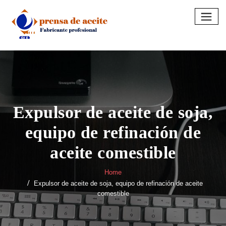
Skip
to
content
Expulsor de aceite de soja,
equipo de refinación de
aceite comestible
Home
Expulsor de aceite de soja, equipo de refinación de aceite
comestible