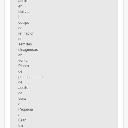
aceite
en
Bolivia
|
equipo
de
refinación
de
semillas
oleaginosas
en
venta.
Planta
de
procesamiento
de
aceite
de
Soja
a
Pequeña
/
Gran
En