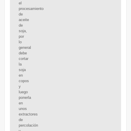
el
procesamiento
de
aceite
de
soja,
por
lo
general
debe
cortar
la
soja
en
copos
y
luego
ponerla
en
unos
extractores
de
percolación
y