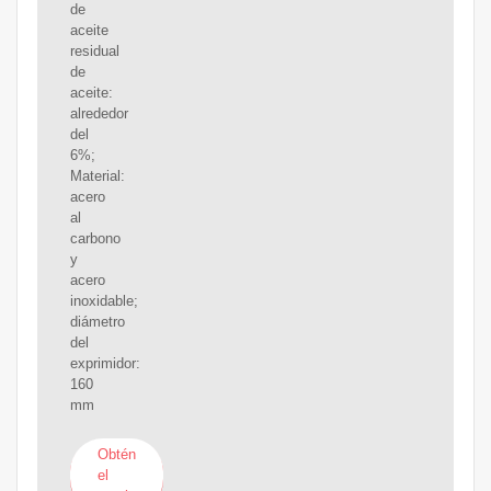
de
aceite
residual
de
aceite:
alrededor
del
6%;
Material:
acero
al
carbono
y
acero
inoxidable;
diámetro
del
exprimidor:
160
mm
Obtén
el