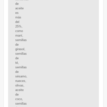
de
aceite
es
más
del
25%,
como
maní,
semillas
de
girasol,
semillas
de
té,
semillas
de
sésamo,
nueces,
olivas,
aceite
de
coco,
semillas