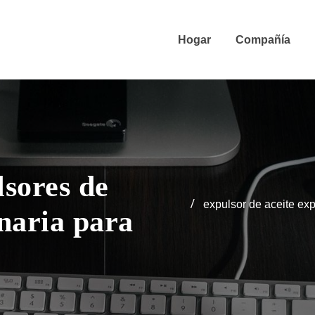
Hogar
Compañía
lsores de
expulsor de aceite exp
naria para