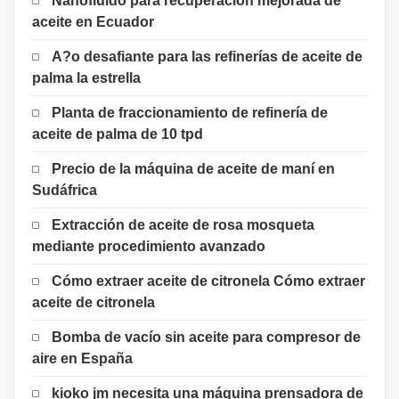
Nanofluido para recuperación mejorada de
aceite en Ecuador
A?o desafiante para las refinerías de aceite de
palma la estrella
Planta de fraccionamiento de refinería de
aceite de palma de 10 tpd
Precio de la máquina de aceite de maní en
Sudáfrica
Extracción de aceite de rosa mosqueta
mediante procedimiento avanzado
Cómo extraer aceite de citronela Cómo extraer
aceite de citronela
Bomba de vacío sin aceite para compresor de
aire en España
kioko jm necesita una máquina prensadora de