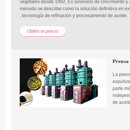
vegetales desde 1992. Es sinónimo de crecimiento y 
menudo se describe como la solución definitiva en ex
, tecnología de refinación y procesamiento de aceite.
Obtén el precio
Prensa 
La prens
expulsor
parte má
independ
de aceit