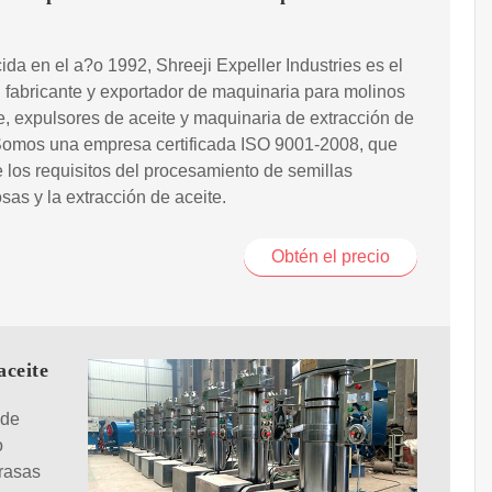
ida en el a?o 1992, Shreeji Expeller Industries es el
l fabricante y exportador de maquinaria para molinos
e, expulsores de aceite y maquinaria de extracción de
 Somos una empresa certificada ISO 9001-2008, que
e los requisitos del procesamiento de semillas
sas y la extracción de aceite.
Obtén el precio
aceite
 de
o
grasas