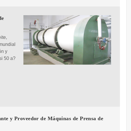
de
ite,
 mundial
ón y
si 50 a?
ante y Proveedor de Máquinas de Prensa de