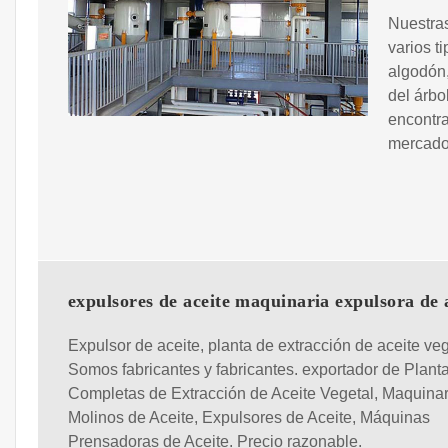
Nuestra
varios t
algodón,
del árbo
encontra
mercado
expulsores de aceite maquinaria expulsora de 
Expulsor de aceite, planta de extracción de aceite veg
Somos fabricantes y fabricantes. exportador de Plant
Completas de Extracción de Aceite Vegetal, Maquinar
Molinos de Aceite, Expulsores de Aceite, Máquinas
Prensadoras de Aceite. Precio razonable.