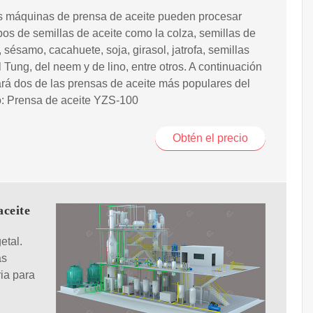
s máquinas de prensa de aceite pueden procesar
ipos de semillas de aceite como la colza, semillas de
 sésamo, cacahuete, soja, girasol, jatrofa, semillas
l Tung, del neem y de lino, entre otros. A continuación
rá dos de las prensas de aceite más populares del
: Prensa de aceite YZS-100
Obtén el precio
aceite
etal.
as
ia para