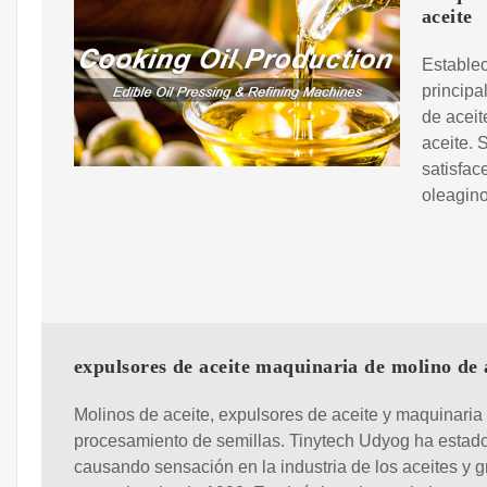
aceite
Establec
principa
de aceit
aceite.
satisfac
oleagino
expulsores de aceite maquinaria de molino de 
Molinos de aceite, expulsores de aceite y maquinaria
procesamiento de semillas. Tinytech Udyog ha estad
causando sensación en la industria de los aceites y 