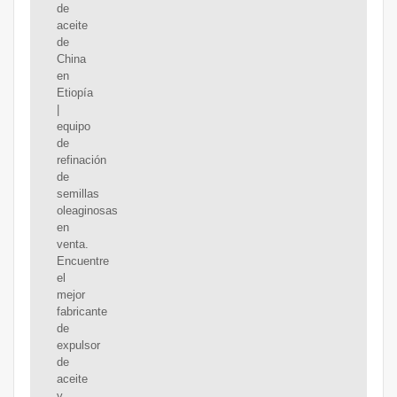
de
aceite
de
China
en
Etiopía
|
equipo
de
refinación
de
semillas
oleaginosas
en
venta.
Encuentre
el
mejor
fabricante
de
expulsor
de
aceite
y