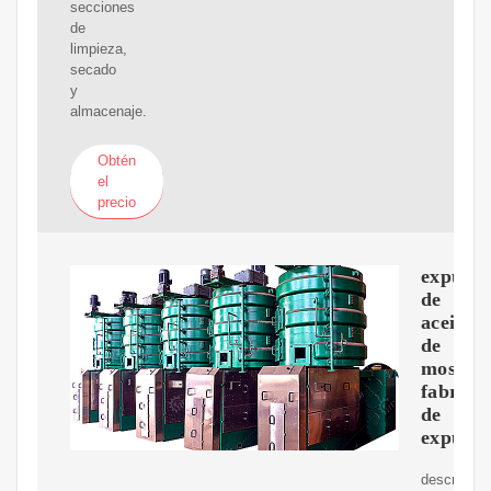
secciones
de
limpieza,
secado
y
almacenaje.
Obtén
el
precio
expulso
de
aceite
de
mostaz
fabrica
de
expulso
descripció