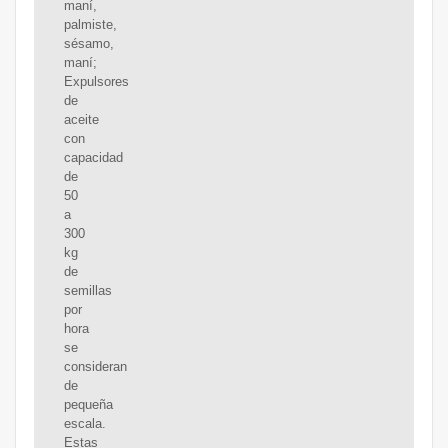
maní,
palmiste,
sésamo,
maní;
Expulsores
de
aceite
con
capacidad
de
50
a
300
kg
de
semillas
por
hora
se
consideran
de
pequeña
escala.
Estas