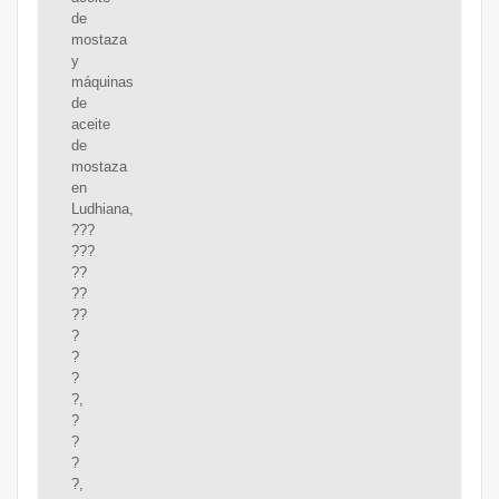
de
mostaza
y
máquinas
de
aceite
de
mostaza
en
Ludhiana,
???
???
??
??
??
?
?
?
?,
?
?
?
?,