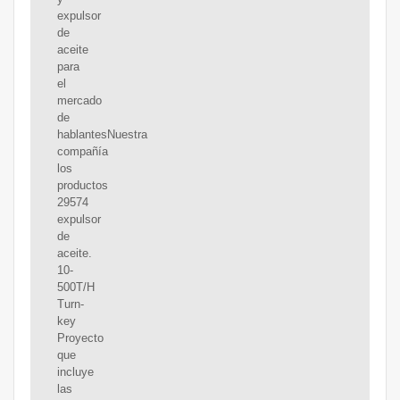
expulsor
de
aceite
para
el
mercado
de
hablantesNuestra
compañía
los
productos
29574
expulsor
de
aceite.
10-
500T/H
Turn-
key
Proyecto
que
incluye
las