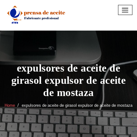
Skip
to
content
expulsores de aceite de
girasol expulsor de aceite
de mostaza
Home
expulsores de aceite de girasol expulsor de aceite de mostaza