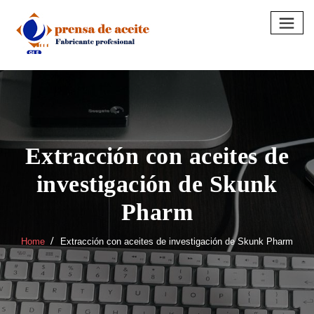
Skip
to
content
Extracción con aceites de
investigación de Skunk
Pharm
Home
Extracción con aceites de investigación de Skunk Pharm