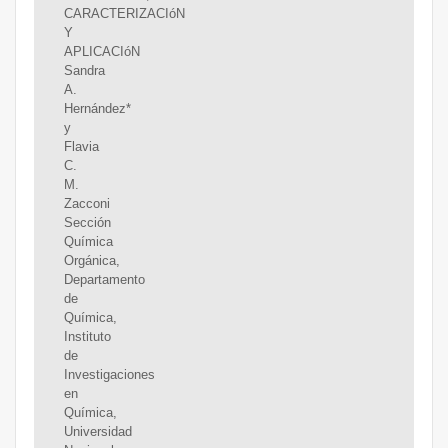
CARACTERIZACIóN
Y
APLICACIóN
Sandra
A.
Hernández*
y
Flavia
C.
M.
Zacconi
Sección
Química
Orgánica,
Departamento
de
Química,
Instituto
de
Investigaciones
en
Química,
Universidad