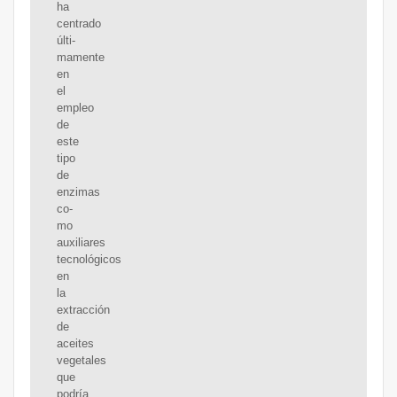
ha
centrado
últi-
mamente
en
el
empleo
de
este
tipo
de
enzimas
co-
mo
auxiliares
tecnológicos
en
la
extracción
de
aceites
vegetales
que
podría