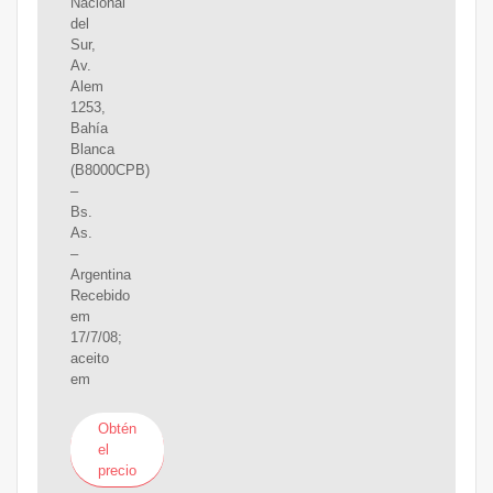
Nacional
del
Sur,
Av.
Alem
1253,
Bahía
Blanca
(B8000CPB)
–
Bs.
As.
–
Argentina
Recebido
em
17/7/08;
aceito
em
Obtén
el
precio