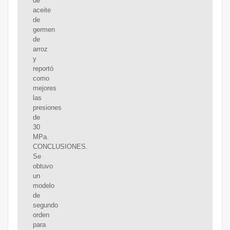
de
aceite
de
germen
de
arroz
y
reportó
como
mejores
las
presiones
de
30
MPa.
CONCLUSIONES.
Se
obtuvo
un
modelo
de
segundo
orden
para