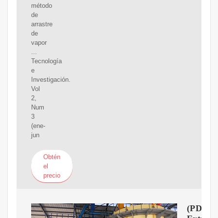
método
de
arrastre
de
vapor
...
Tecnología
e
Investigación.
Vol
2,
Num
3
(ene-
jun
Obtén
el
precio
(PDF)