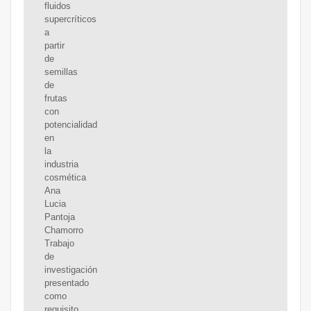
fluidos
supercríticos
a
partir
de
semillas
de
frutas
con
potencialidad
en
la
industria
cosmética
Ana
Lucia
Pantoja
Chamorro
Trabajo
de
investigación
presentado
como
requisito