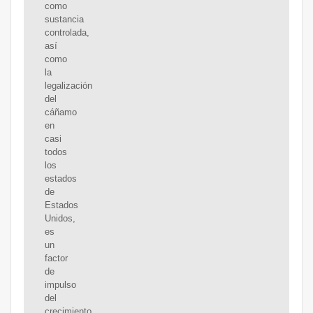
como
sustancia
controlada,
así
como
la
legalización
del
cáñamo
en
casi
todos
los
estados
de
Estados
Unidos,
es
un
factor
de
impulso
del
crecimiento.