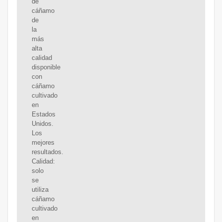
de
cáñamo
de
la
más
alta
calidad
disponible
con
cáñamo
cultivado
en
Estados
Unidos.
Los
mejores
resultados.
Calidad:
solo
se
utiliza
cáñamo
cultivado
en