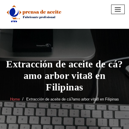
Skip
to
content
Extracción de aceite de cá?
amo arbor vita8 en
Filipinas
Home
Extracción de aceite de cá?amo arbor vita8 en Filipinas