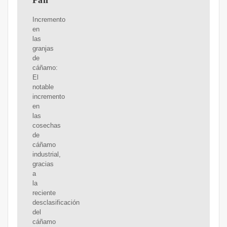
Pall
Incremento
en
las
granjas
de
cáñamo:
El
notable
incremento
en
las
cosechas
de
cáñamo
industrial,
gracias
a
la
reciente
desclasificación
del
cáñamo