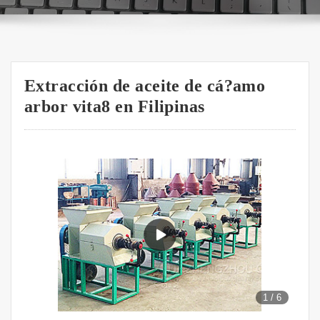
Extracción de aceite de cá?amo
arbor vita8 en Filipinas
1
/
6