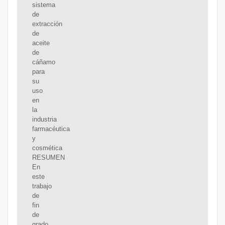
sistema
de
extracción
de
aceite
de
cáñamo
para
su
uso
en
la
industria
farmacéutica
y
cosmética
RESUMEN
En
este
trabajo
de
fin
de
grado