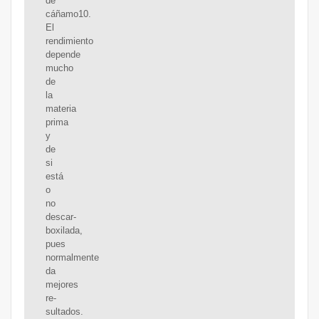
de
cáñamo10.
El
rendimiento
depende
mucho
de
la
materia
prima
y
de
si
está
o
no
descar-
boxilada,
pues
normalmente
da
mejores
re-
sultados.