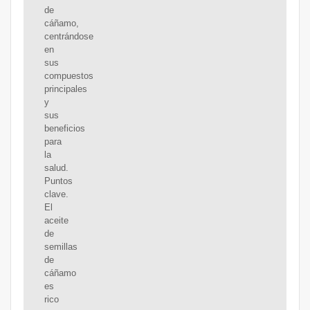
de
cáñamo,
centrándose
en
sus
compuestos
principales
y
sus
beneficios
para
la
salud.
Puntos
clave.
El
aceite
de
semillas
de
cáñamo
es
rico