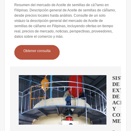
Resumen del mercado de Aceite de semillas de cá?amo en
Filipinas. Descripción general de Aceite de semillas de cáñamo,
desde precios locales hasta análisis. Consulte de un solo
vistazo la descripción general del mercado de Aceite de
semillas de cáñamo en Filipinas, incluyendo ofertas en tiempo
real, precios de mercado, noticias, perspectivas, proveedores,
datos sobre el comercio y más.
Obtener consulta
SISTE
DE
EXTRA
DE
ACEIT
Y
COMP
MEDIC