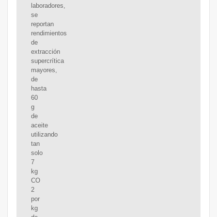
laboradores,
se
reportan
rendimientos
de
extracción
supercrítica
mayores,
de
hasta
60
g
de
aceite
utilizando
tan
solo
7
kg
CO
2
por
kg