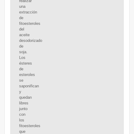
realizar
una
extracción
de
fitoesteroles
del
aceite
desodorizado
de
soja.
Los
ésteres
de
esteroles
se
saponifican
y
quedan
libres
junto
con
los
fitoesteroles
que