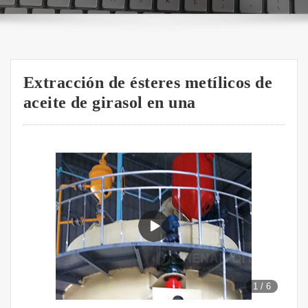
Extracción de ésteres metílicos de
aceite de girasol en una
1
/
6