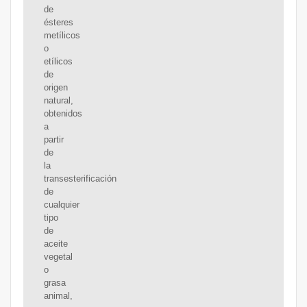
de
ésteres
metílicos
o
etílicos
de
origen
natural,
obtenidos
a
partir
de
la
transesterificación
de
cualquier
tipo
de
aceite
vegetal
o
grasa
animal,