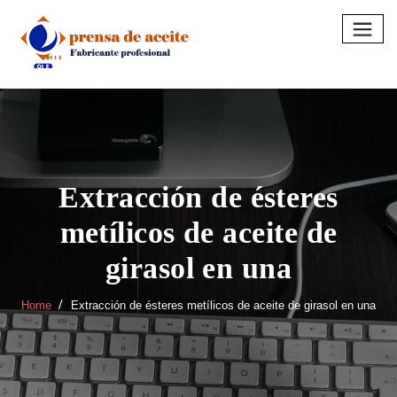
Skip
to
content
Extracción de ésteres
metílicos de aceite de
girasol en una
Home
Extracción de ésteres metílicos de aceite de girasol en una