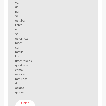
ya
de
por
sí
estaban
libres,
y
se
esterifican
todos
con
metilo.
Los
fitoesteroles
quedaron
como
ésteres
metílicos
de
ácidos
grasos.
Obtén