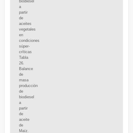
biodiesel
a
partir
de
aceites
vegetales
en
condiciones
súper-
críticas
Tabla
26.
Balance
de
masa
producción
de
biodiesel
a
partir
de
aceite
de
Maíz.