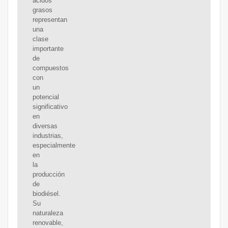
ácidos
grasos
representan
una
clase
importante
de
compuestos
con
un
potencial
significativo
en
diversas
industrias,
especialmente
en
la
producción
de
biodiésel.
Su
naturaleza
renovable,