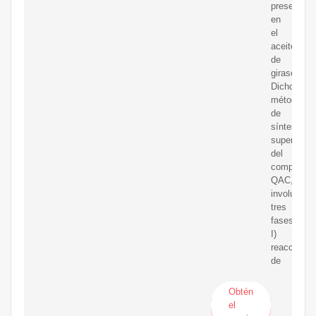
presentes
en
el
aceite
de
girasol.
Dicho
método
de
síntesis
supercrític
del
compuesto
QAC,
involucra
tres
fases:
I)
reacción
de
Obtén
el