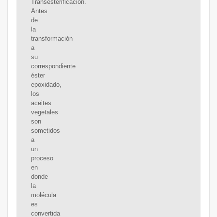
Transesterificación.
Antes
de
la
transformación
a
su
correspondiente
éster
epoxidado,
los
aceites
vegetales
son
sometidos
a
un
proceso
en
donde
la
molécula
es
convertida