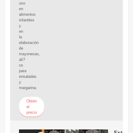
uso
en
alimentos
infantiles
y
en
la
elaboración
de
mayonesas,
ali?
os
para
ensaladas
y
margarina.
Obtén
el
precio
Extracc