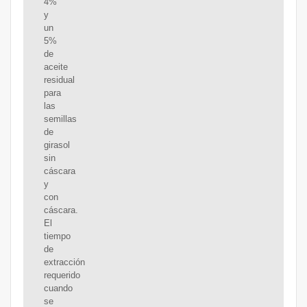
4%
y
un
5%
de
aceite
residual
para
las
semillas
de
girasol
sin
cáscara
y
con
cáscara.
El
tiempo
de
extracción
requerido
cuando
se