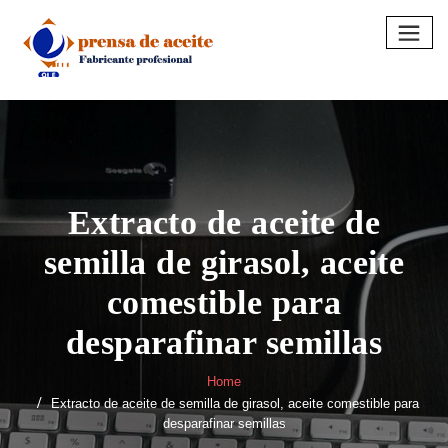
Skip
to
content
Extracto de aceite de
semilla de girasol, aceite
comestible para
desparafinar semillas
Home
Extracto de aceite de semilla de girasol, aceite comestible para
desparafinar semillas