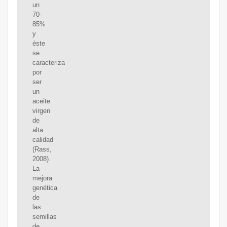
un
70-
85%
y
éste
se
caracteriza
por
ser
un
aceite
virgen
de
alta
calidad
(Rass,
2008).
La
mejora
genética
de
las
semillas
de