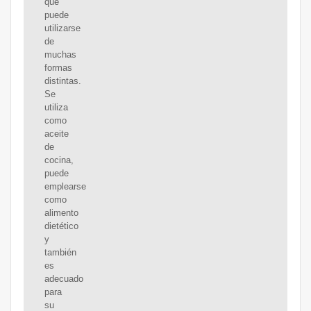
que
puede
utilizarse
de
muchas
formas
distintas.
Se
utiliza
como
aceite
de
cocina,
puede
emplearse
como
alimento
dietético
y
también
es
adecuado
para
su