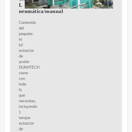
L
neumática/manual
Contenido
del
paquete:
el
kit
extractor
de
aceite
DURATECH
viene
con
todo
lo
que
necesitas,
incluyendo
1
tanque
extractor
de