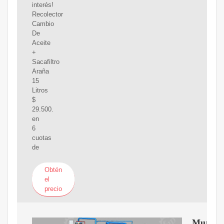
interés!
Recolector
Cambio
De
Aceite
+
Sacafiltro
Araña
15
Litros
$
29.500.
en
6
cuotas
de
Obtén
el
precio
Mundo