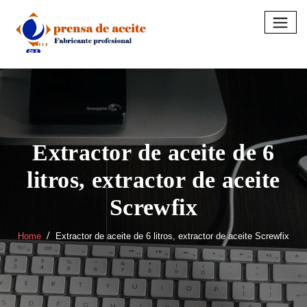
Skip
to
content
Extractor de aceite de 6
litros, extractor de aceite
Screwfix
Home
Extractor de aceite de 6 litros, extractor de aceite Screwfix