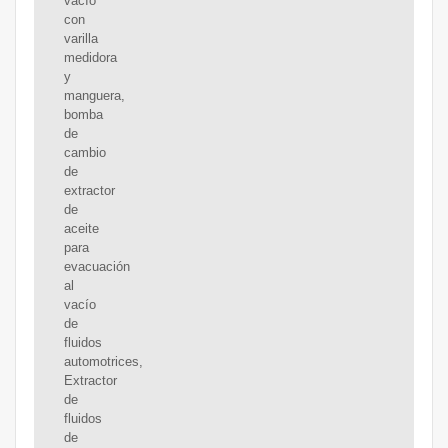
vacío
con
varilla
medidora
y
manguera,
bomba
de
cambio
de
extractor
de
aceite
para
evacuación
al
vacío
de
fluidos
automotrices,
Extractor
de
fluidos
de