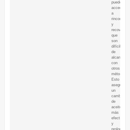
puede
acceder
a
rincones
y
recovecos
que
son
difíciles
de
alcanzar
con
otros
métodos.
Esto
asegura
un
cambio
de
aceite
más
efectivo
y
prolonga