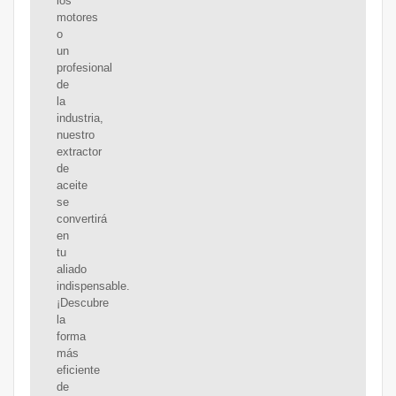
los
motores
o
un
profesional
de
la
industria,
nuestro
extractor
de
aceite
se
convertirá
en
tu
aliado
indispensable.
¡Descubre
la
forma
más
eficiente
de