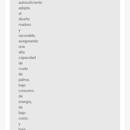
autosuficiente
adopta
el
diseño
maduro
y
razonable,
asegurando
una
alta
capacidad
de
crudo
de
palma,
bajo
consumo
de
energía,
de
bajo
costo
y
baja