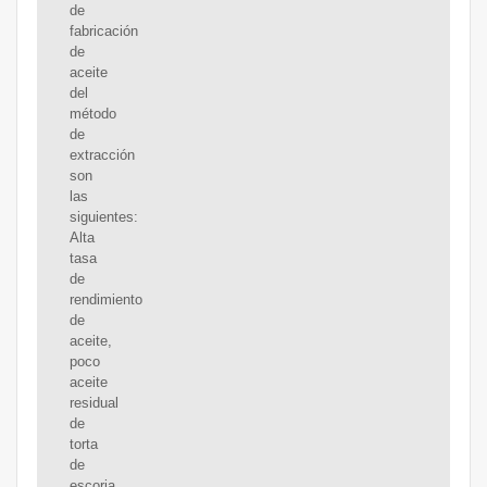
de
fabricación
de
aceite
del
método
de
extracción
son
las
siguientes:
Alta
tasa
de
rendimiento
de
aceite,
poco
aceite
residual
de
torta
de
escoria,