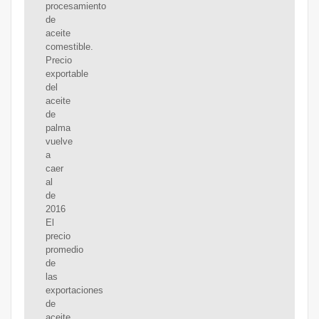
procesamiento
de
aceite
comestible.
Precio
exportable
del
aceite
de
palma
vuelve
a
caer
al
de
2016
El
precio
promedio
de
las
exportaciones
de
aceite