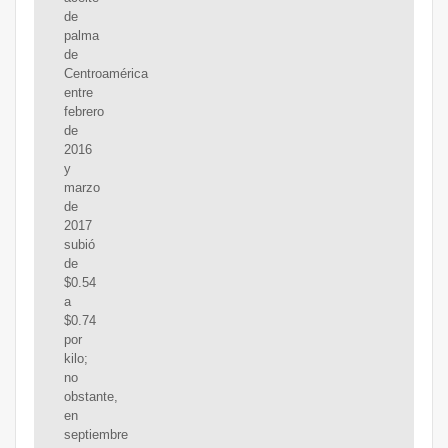
de
palma
de
Centroamérica
entre
febrero
de
2016
y
marzo
de
2017
subió
de
$0.54
a
$0.74
por
kilo;
no
obstante,
en
septiembre