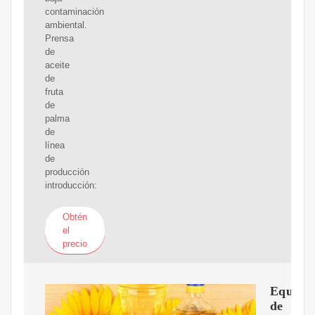
contaminación
ambiental.
Prensa
de
aceite
de
fruta
de
palma
de
línea
de
producción
introducción:
Obtén
el
precio
Equipo
de