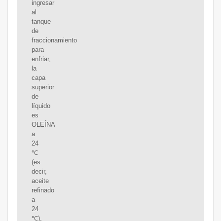
ingresar
al
tanque
de
fraccionamiento
para
enfriar,
la
capa
superior
de
líquido
es
OLEÍNA
a
24
℃
(es
decir,
aceite
refinado
a
24
℃),