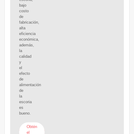
bajo
costo
de
fabricación,
alta
eficiencia
económica,
además,
la
calidad
y
el
efecto
de
alimentación
de
la
escoria
es
bueno.
Obtén
el