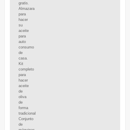
gratis.
Almazara
para
hacer
su
aceite
para
auto
consumo
de
casa.
Kit
completo
para
hacer
aceite
de
oliva
de
forma
tradicional
Conjunto
de
máquinas