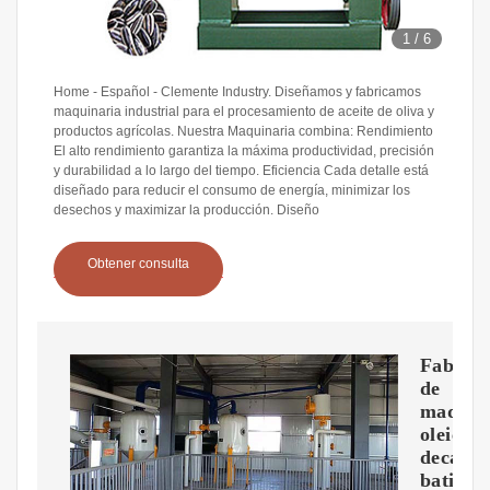
1
/
6
Home - Español - Clemente Industry. Diseñamos y fabricamos
maquinaria industrial para el procesamiento de aceite de oliva y
productos agrícolas. Nuestra Maquinaria combina: Rendimiento
El alto rendimiento garantiza la máxima productividad, precisión
y durabilidad a lo largo del tiempo. Eficiencia Cada detalle está
diseñado para reducir el consumo de energía, minimizar los
desechos y maximizar la producción. Diseño
Obtener consulta
Fabrica
de
maquin
oleicola
decante
batidor