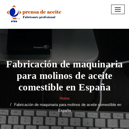
Skip
to
content
Fabricación de maquinaria
para molinos de aceite
comestible en España
Home
Fabricación de maquinaria para molinos de aceite comestible en
España