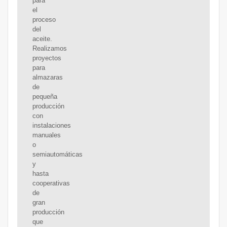
para
el
proceso
del
aceite.
Realizamos
proyectos
para
almazaras
de
pequeña
producción
con
instalaciones
manuales
o
semiautomáticas
y
hasta
cooperativas
de
gran
producción
que