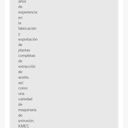
años
de
experiencia
en
la
fabricación
y
exportación
de
plantas
completas
de
extracción
de
aceite,
así
como
una
variedad
de
maquinaria
de
extrusión,
KMEC