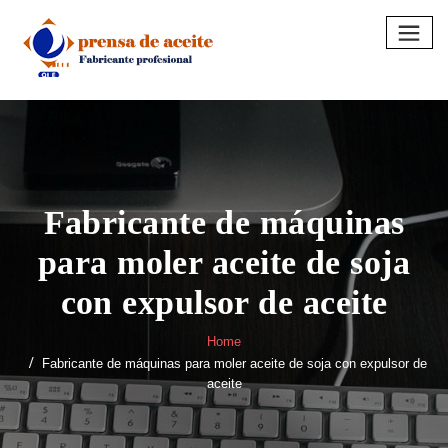
Skip
to
content
Fabricante de máquinas
para moler aceite de soja
con expulsor de aceite
Home
Fabricante de máquinas para moler aceite de soja con expulsor de
aceite