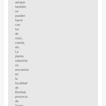
aunque
también
se
pueden
hacer
con
los
de
maíz,
canola,
etc.
La
planta
industrial
se
encuentra
en
la
localidad
de
Bombal,
provincia
de
Santa