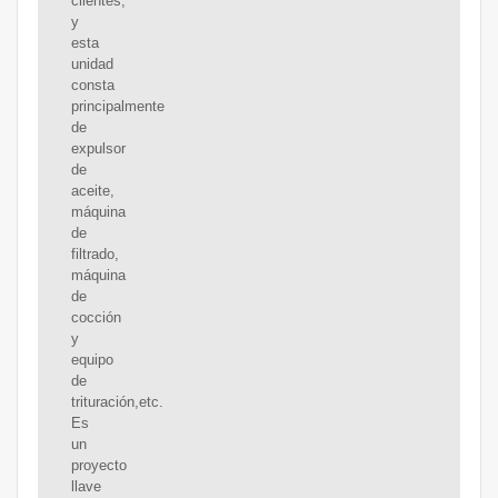
clientes,
y
esta
unidad
consta
principalmente
de
expulsor
de
aceite,
máquina
de
filtrado,
máquina
de
cocción
y
equipo
de
trituración,etc.
Es
un
proyecto
llave