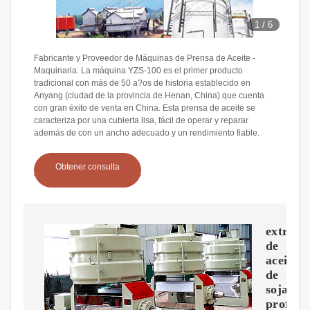
1
/
6
Fabricante y Proveedor de Máquinas de Prensa de Aceite -
Maquinaria. La máquina YZS-100 es el primer producto
tradicional con más de 50 a?os de historia establecido en
Anyang (ciudad de la provincia de Henan, China) que cuenta
con gran éxito de venta en China. Esta prensa de aceite se
caracteriza por una cubierta lisa, fácil de operar y reparar
además de con un ancho adecuado y un rendimiento fiable.
Obtener consulta
extract
de
aceite
de
soja
profesi