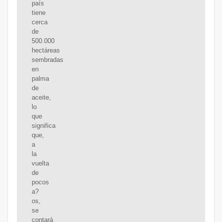
país
tiene
cerca
de
500.000
hectáreas
sembradas
en
palma
de
aceite,
lo
que
significa
que,
a
la
vuelta
de
pocos
a?
os,
se
contará