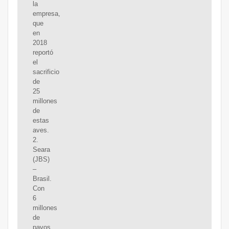
la
empresa,
que
en
2018
reportó
el
sacrificio
de
25
millones
de
estas
aves.
2.
Seara
(JBS)
–
Brasil.
Con
6
millones
de
pavos