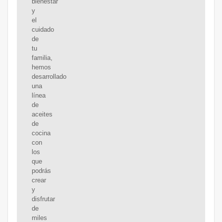
bienestar
y
el
cuidado
de
tu
familia,
hemos
desarrollado
una
línea
de
aceites
de
cocina
con
los
que
podrás
crear
y
disfrutar
de
miles