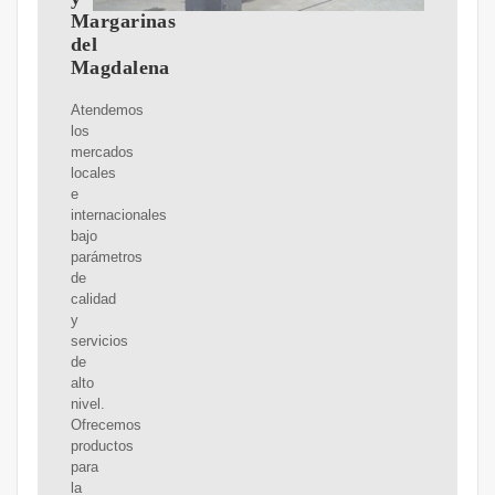
Margarinas
del
Magdalena
Atendemos
los
mercados
locales
e
internacionales
bajo
parámetros
de
calidad
y
servicios
de
alto
nivel.
Ofrecemos
productos
para
la