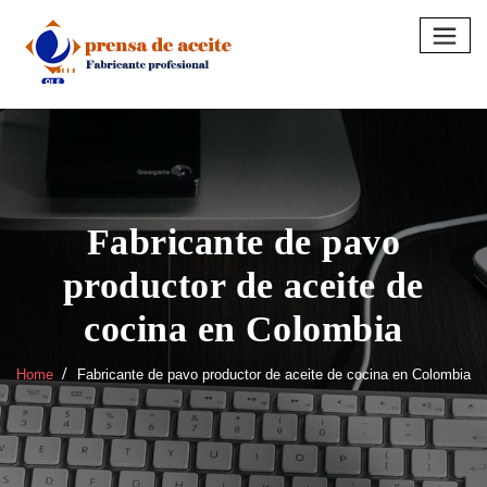
Skip
to
content
Fabricante de pavo
productor de aceite de
cocina en Colombia
Home
Fabricante de pavo productor de aceite de cocina en Colombia