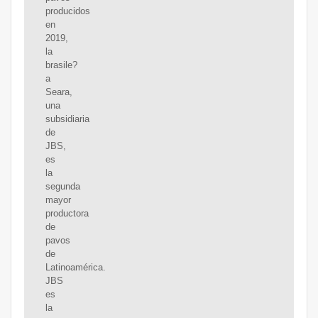
producidos
en
2019,
la
brasile?
a
Seara,
una
subsidiaria
de
JBS,
es
la
segunda
mayor
productora
de
pavos
de
Latinoamérica.
JBS
es
la