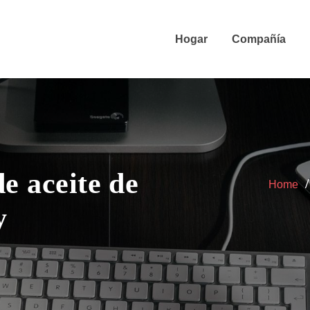
Hogar
Compañía
e aceite de
Home
y