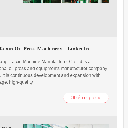
Taixin Oil Press Machinery - LinkedIn
npi Taixin Machine Manufacturer Co.,ltd is a
onal oil press and equipments manufacturer company
. It is continuous development and expansion with
ge, high-quality
Obtén el precio
 para