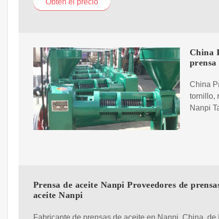
Obtén el precio
China 
prensa
China P
tornillo
Nanpi Ta
Prensa de aceite Nanpi Proveedores de prensa
aceite Nanpi
Fabricante de prensas de aceite en Nanpi, China, de