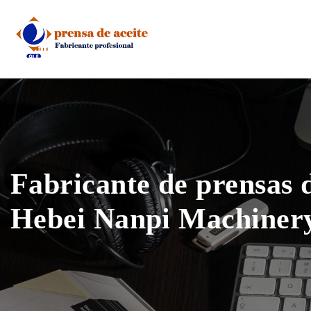
Skip
to
content
Fabricante de prensas d
Hebei Nanpi Machiner