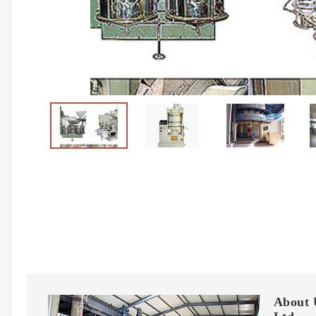
About 