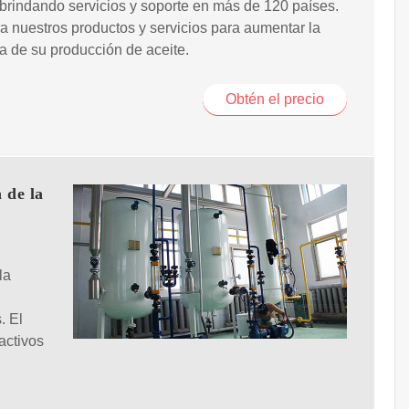
 brindando servicios y soporte en más de 120 países.
 nuestros productos y servicios para aumentar la
ia de su producción de aceite.
Obtén el precio
 de la
la
. El
activos