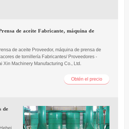
Prensa de aceite Fabricante, máquina de
rensa de aceite Proveedor, máquina de prensa de
, racores de tornillería Fabricantes/ Proveedores -
i Xin Machinery Manufacturing Co., Ltd.
Obtén el precio
s de
 Hebei