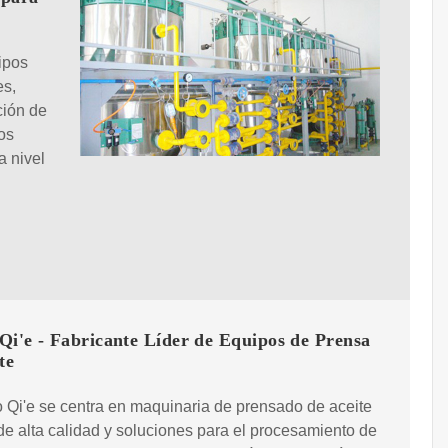
ipos
es,
ción de
os
a nivel
Qi'e - Fabricante Líder de Equipos de Prensa
te
 Qi'e se centra en maquinaria de prensado de aceite
de alta calidad y soluciones para el procesamiento de