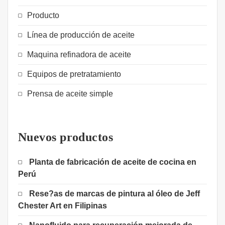
Producto
Línea de producción de aceite
Maquina refinadora de aceite
Equipos de pretratamiento
Prensa de aceite simple
Nuevos productos
Planta de fabricación de aceite de cocina en
Perú
Rese?as de marcas de pintura al óleo de Jeff
Chester Art en Filipinas