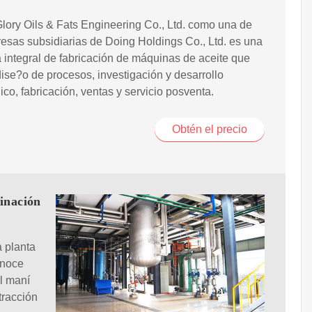
ory Oils & Fats Engineering Co., Ltd. como una de
esas subsidiarias de Doing Holdings Co., Ltd. es una
integral de fabricación de máquinas de aceite que
dise?o de procesos, investigación y desarrollo
ico, fabricación, ventas y servicio posventa.
Obtén el precio
finación
a planta
onoce
l maní
tracción