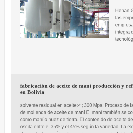
Henan Gl
las empr
empresa 
integra 
tecnológ
fabricación de aceite de maní producción y re
en Bolivia
solvente residual en aceite:< ; 300 Mpa; Proceso de l
de molienda de aceite de maní El maní también se c
como maní o nuez de tierra. El contenido de aceite de
oscila entre el 35% y el 45% según la variedad. La ex