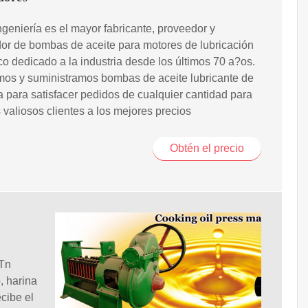
eniería es el mayor fabricante, proveedor y
or de bombas de aceite para motores de lubricación
o dedicado a la industria desde los últimos 70 a?os.
mos y suministramos bombas de aceite lubricante de
 para satisfacer pedidos de cualquier cantidad para
 valiosos clientes a los mejores precios
Obtén el precio
 Tn
, harina
ecibe el