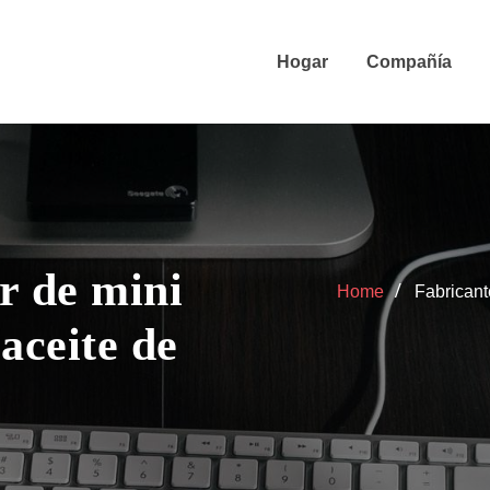
Hogar
Compañía
r de mini
Home
Fabricant
aceite de