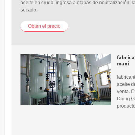
aceite en crudo, ingresa a etapas de neutralización, l
secado.
Obtén el precio
fabrica
maní
fabrican
aceite d
venta. E
Doing Gr
product