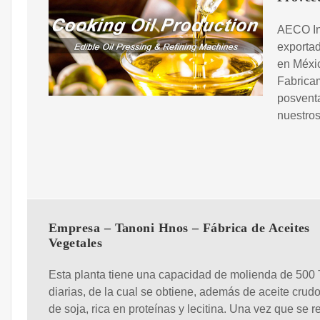
AECO Ing
exportad
en Méxic
Fabrica
posventa
nuestros
Empresa – Tanoni Hnos – Fábrica de Aceites
Vegetales
Esta planta tiene una capacidad de molienda de 500
diarias, de la cual se obtiene, además de aceite crudo
de soja, rica en proteínas y lecitina. Una vez que se r