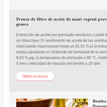
Prensa de filtro de aceite de maní vegetal pro
gemco
Extracción de aceite por prensado mecánico a partir 
sin blanchear. El rendimiento de aceite de las semilla
maní puede maximizarse hasta un 81,51 % si la extra
realiza ajustando el contenido de humedad de la semi
8,20 % p/p, la temperatura de prensado a 90 °C, restr
5 mm y velocidad de rotación del tornillo a 20 rpm.
Obtén el precio
Bomba d
Provee