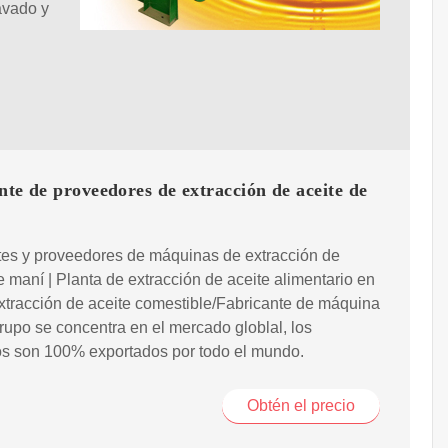
avado y
nte de proveedores de extracción de aceite de
tes y proveedores de máquinas de extracción de
e maní | Planta de extracción de aceite alimentario en
xtracción de aceite comestible/Fabricante de máquina
upo se concentra en el mercado globlal, los
os son 100% exportados por todo el mundo.
Obtén el precio