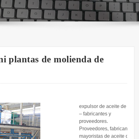
ni plantas de molienda de
expulsor de aceite de maní
– fabricantes y
proveedores.
Proveedores, fabricantes y
mayoristas de aceite de