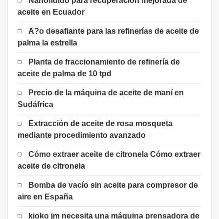
Nanofluido para recuperación mejorada de
aceite en Ecuador
A?o desafiante para las refinerías de aceite de
palma la estrella
Planta de fraccionamiento de refinería de
aceite de palma de 10 tpd
Precio de la máquina de aceite de maní en
Sudáfrica
Extracción de aceite de rosa mosqueta
mediante procedimiento avanzado
Cómo extraer aceite de citronela Cómo extraer
aceite de citronela
Bomba de vacío sin aceite para compresor de
aire en España
kioko jm necesita una máquina prensadora de