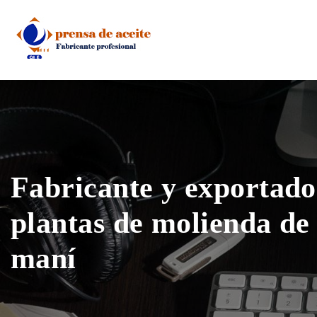
Skip
to
content
Fabricante y exportado
plantas de molienda de 
maní