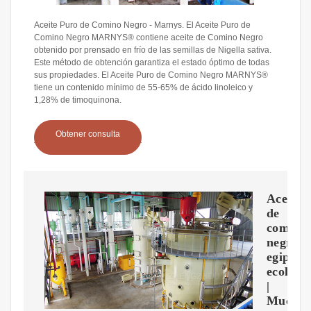
Aceite Puro de Comino Negro - Marnys. El Aceite Puro de
Comino Negro MARNYS® contiene aceite de Comino Negro
obtenido por prensado en frío de las semillas de Nigella sativa.
Este método de obtención garantiza el estado óptimo de todas
sus propiedades. El Aceite Puro de Comino Negro MARNYS®
tiene un contenido mínimo de 55-65% de ácido linoleico y
1,28% de timoquinona.
Obtener consulta
Aceite
de
comino
negro
egipcio
ecológi
|
Muchos