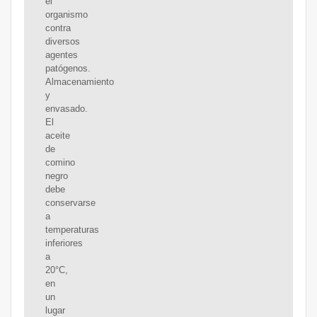
el
organismo
contra
diversos
agentes
patógenos.
Almacenamiento
y
envasado.
El
aceite
de
comino
negro
debe
conservarse
a
temperaturas
inferiores
a
20°C,
en
un
lugar