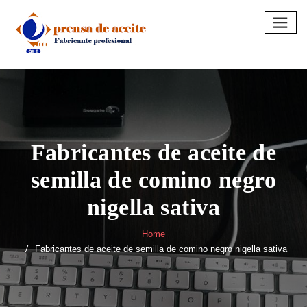
Skip
to
content
Fabricantes de aceite de
semilla de comino negro
nigella sativa
Home
Fabricantes de aceite de semilla de comino negro nigella sativa