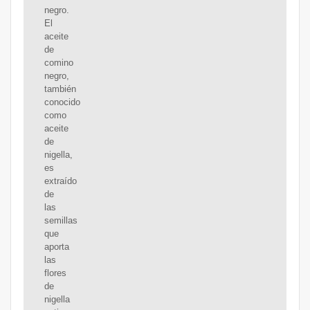
negro.
El
aceite
de
comino
negro,
también
conocido
como
aceite
de
nigella,
es
extraído
de
las
semillas
que
aporta
las
flores
de
nigella