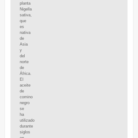
planta
Nigella
sativa,
que
es
nativa
de
Asia
y
del
norte
de
África.
El
aceite
de
comino
negro
se
ha
utilizado
durante
siglos
en