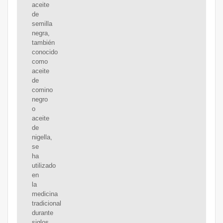
aceite
de
semilla
negra,
también
conocido
como
aceite
de
comino
negro
o
aceite
de
nigella,
se
ha
utilizado
en
la
medicina
tradicional
durante
siglos