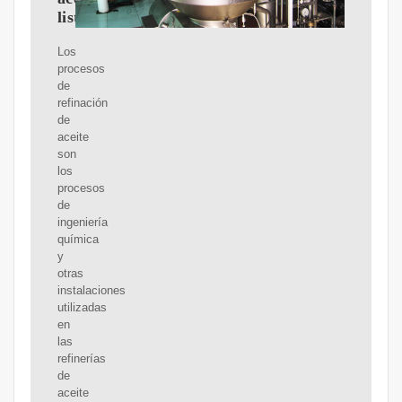
lista
Los
procesos
de
refinación
de
aceite
son
los
procesos
de
ingeniería
química
y
otras
instalaciones
utilizadas
en
las
refinerías
de
aceite