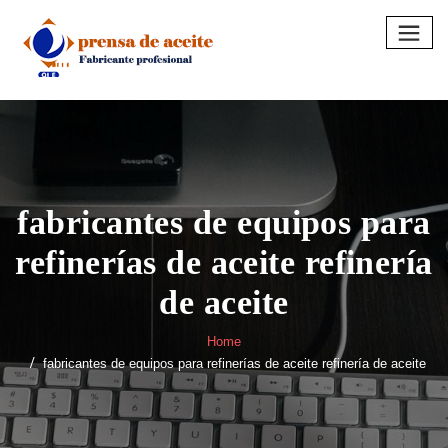
Skip
to
content
fabricantes de equipos para
refinerías de aceite refinería
de aceite
Home
fabricantes de equipos para refinerías de aceite refinería de aceite