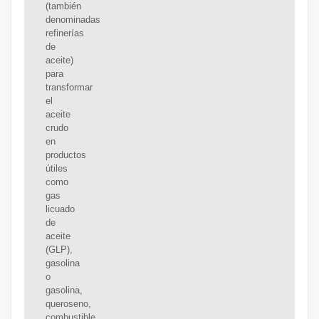
(también
denominadas
refinerías
de
aceite)
para
transformar
el
aceite
crudo
en
productos
útiles
como
gas
licuado
de
aceite
(GLP),
gasolina
o
gasolina,
queroseno,
combustible