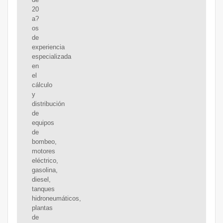
20
a?
os
de
experiencia
especializada
en
el
cálculo
y
distribución
de
equipos
de
bombeo,
motores
eléctrico,
gasolina,
diesel,
tanques
hidroneumáticos,
plantas
de