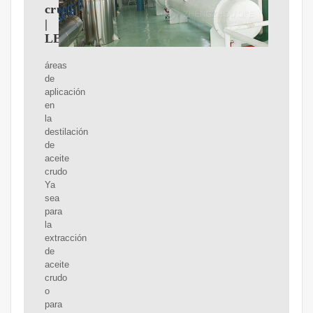
crudo
|
LEWA
áreas
de
aplicación
en
la
destilación
de
aceite
crudo
Ya
sea
para
la
extracción
de
aceite
crudo
o
para