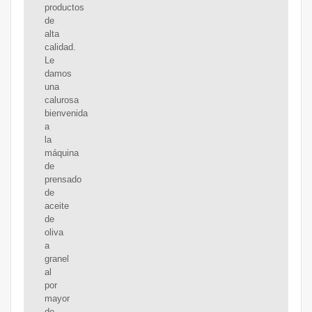
productos
de
alta
calidad.
Le
damos
una
calurosa
bienvenida
a
la
máquina
de
prensado
de
aceite
de
oliva
a
granel
al
por
mayor
de