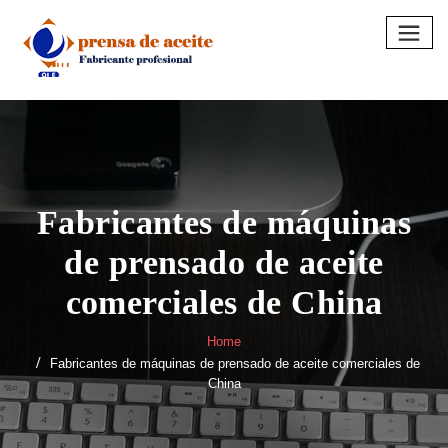
Skip
to
content
Fabricantes de máquinas
de prensado de aceite
comerciales de China
Home
Fabricantes de máquinas de prensado de aceite comerciales de
China