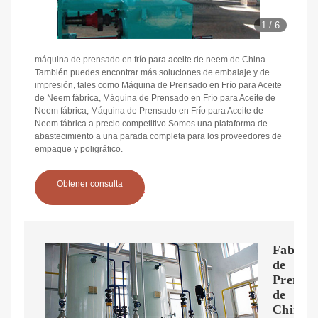
1
/
6
máquina de prensado en frío para aceite de neem de China.
También puedes encontrar más soluciones de embalaje y de
impresión, tales como Máquina de Prensado en Frío para Aceite
de Neem fábrica, Máquina de Prensado en Frío para Aceite de
Neem fábrica, Máquina de Prensado en Frío para Aceite de
Neem fábrica a precio competitivo.Somos una plataforma de
abastecimiento a una parada completa para los proveedores de
empaque y poligráfico.
Obtener consulta
Fabrica
de
Prensas
de
China,