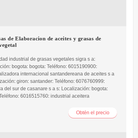
s de Elaboracion de aceites y grasas de
vegetal
edad industrial de grasas vegetales sigra s a:
ción: bogota: bogota: Teléfono: 6015190900:
lizadora internacional santandereana de aceites s a
ización: giron: santander: Teléfono: 6076760999:
ra del sur de casanare s a s: Localización: bogota:
Teléfono: 6016515760: industrial aceitera
Obtén el precio