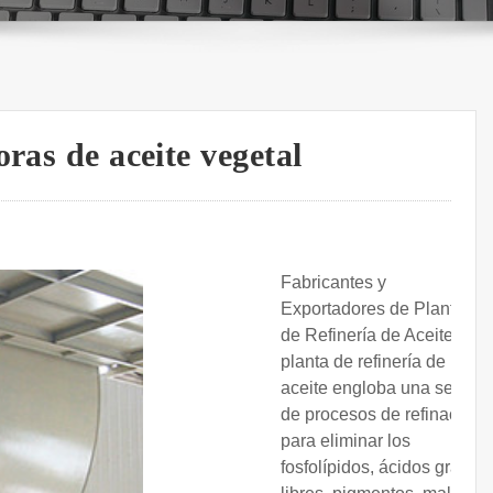
ras de aceite vegetal
Fabricantes y
Exportadores de Plantas
de Refinería de Aceite. La
planta de refinería de
aceite engloba una serie
de procesos de refinación
para eliminar los
fosfolípidos, ácidos grasos