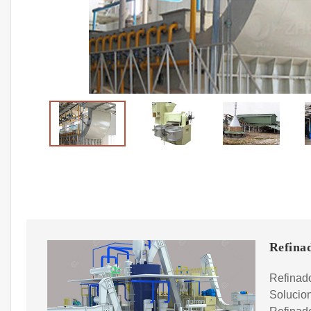
Refinad
Refinado
Solucion