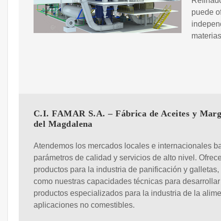
Refinad
puede of
independ
materias
C.I. FAMAR S.A. – Fábrica de Aceites y Marg
del Magdalena
Atendemos los mercados locales e internacionales b
parámetros de calidad y servicios de alto nivel. Ofre
productos para la industria de panificación y galletas,
como nuestras capacidades técnicas para desarrollar
productos especializados para la industria de la alim
aplicaciones no comestibles.