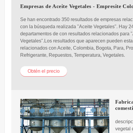
Empresas de Aceite Vegetales - Empresite Co
Se han encontrado 350 resultados de empresas rela
con la búsqueda realizada "Aceite Vegetales". Hay 2
departamentos de con resultados relacionados para "
Vegetales".Los resultados que aparecen pueden esta
relacionados con Aceite, Colombia, Bogota, Para, Prot
Refrigerante, Repuestos, Temperatura, Vegetales.
Obtén el precio
Fabrica
comesti
descripc
vegetal 