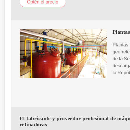
Obtén el precio
Plantas
Plantas 
georrefe
de la Se
descarga
la Repúb
El fabricante y proveedor profesional de máq
refinadoras