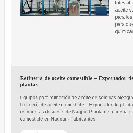
lotes al
aceite v
para los
para que
químicam
Refinería de aceite comestible – Exportador d
plantas
Equipos para refinación de aceite de semillas oleagi
Refinería de aceite comestible – Exportador de plant
refinadoras de aceite de Nagpur Planta de refinería d
comestible en Nagpur - Fabricantes