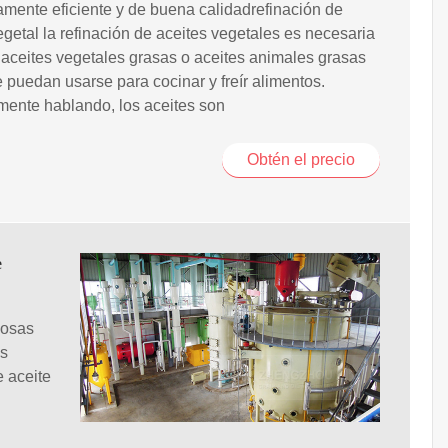
tamente eficiente y de buena calidadrefinación de
egetal la refinación de aceites vegetales es necesaria
 aceites vegetales grasas o aceites animales grasas
 puedan usarse para cocinar y freír alimentos.
ente hablando, los aceites son
Obtén el precio
e
nosas
as
e aceite