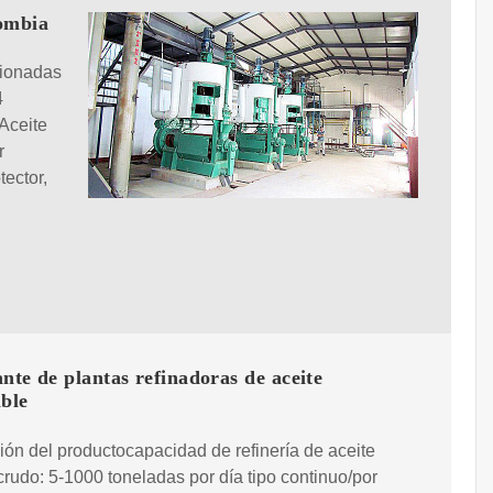
lombia
cionadas
4
Aceite
r
ector,
nte de plantas refinadoras de aceite
ble
ión del productocapacidad de refinería de aceite
crudo: 5-1000 toneladas por día tipo continuo/por