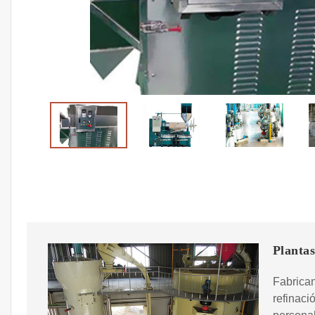
Plantas
Fabrican
refinaci