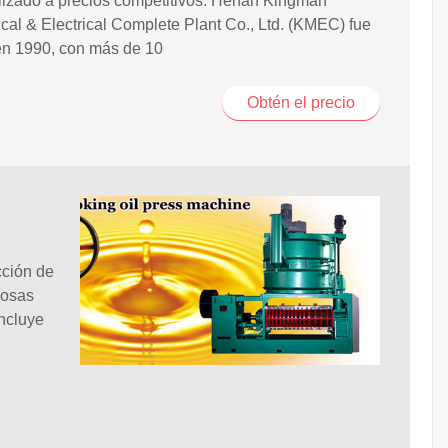
lizado a precios competitivos. Henan Kingman
al & Electrical Complete Plant Co., Ltd. (KMEC) fue
en 1990, con más de 10
Obtén el precio
cción de
nosas
incluye