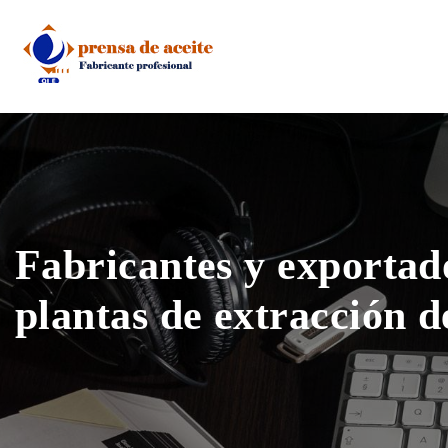
Skip
to
content
Fabricantes y exportad
plantas de extracción d