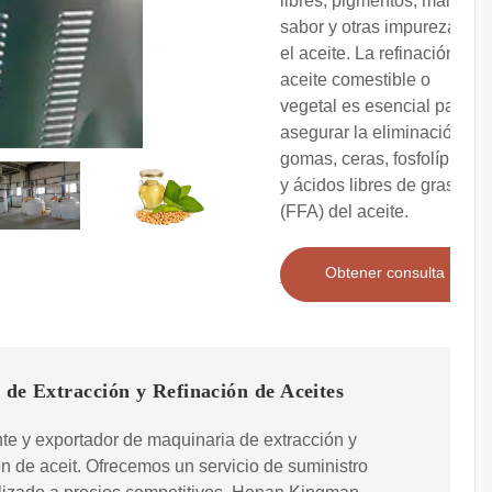
libres, pigmentos, mal
sabor y otras impurezas en
el aceite. La refinación del
aceite comestible o
vegetal es esencial para
asegurar la eliminación de
gomas, ceras, fosfolípidos
y ácidos libres de grasa
(FFA) del aceite.
Obtener consulta
 de Extracción y Refinación de Aceites
te y exportador de maquinaria de extracción y
ón de aceit. Ofrecemos un servicio de suministro