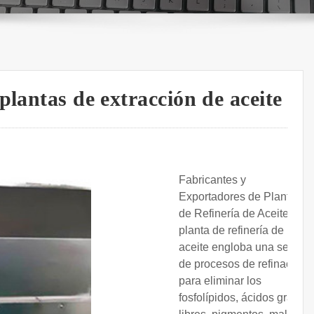
plantas de extracción de aceite
Fabricantes y
Exportadores de Plantas
de Refinería de Aceite. La
planta de refinería de
aceite engloba una serie
de procesos de refinación
para eliminar los
fosfolípidos, ácidos grasos