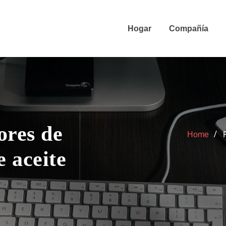
Hogar
Compañía
ores de
Home
e aceite