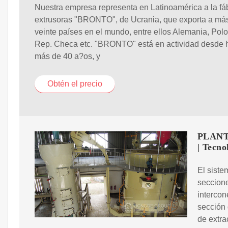
Nuestra empresa representa en Latinoamérica a la fá
extrusoras "BRONTO", de Ucrania, que exporta a má
veinte países en el mundo, entre ellos Alemania, Polo
Rep. Checa etc. "BRONTO" está en actividad desde 
más de 40 a?os, y
Obtén el precio
PLANT
| Tecn
El siste
seccione
intercon
sección 
de extra