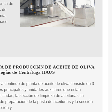
brica de
s de
nia,
hace
A DE PRODUCCIóN DE ACEITE DE OLIVA
ologías de Centrífuga HAUS
ma continuo de planta de aceite de oliva consiste en 3
s principales y unidades auxiliares que están
ectadas, la sección de limpieza de aceitunas, la
de preparación de la pasta de aceitunas y la sección
cción y