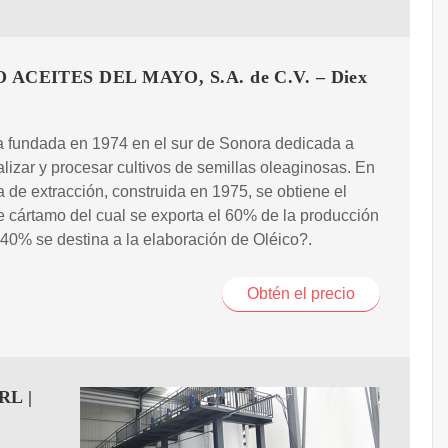
ACEITES DEL MAYO, S.A. de C.V. – Diex
 fundada en 1974 en el sur de Sonora dedicada a
lizar y procesar cultivos de semillas oleaginosas. En
a de extracción, construida en 1975, se obtiene el
e cártamo del cual se exporta el 60% de la producción
o 40% se destina a la elaboración de Oléico?.
Obtén el precio
RL |