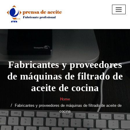
Skip
to
content
Fabricantes y proveedores
de máquinas de filtrado de
aceite de cocina
Home
Fabricantes y proveedores de máquinas de filtrado de aceite de
cocina