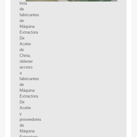
lista
de
fabricantes
de
Máquina
Extractora
De
Aceite
de
China,
obtener
acceso
a
fabricantes
de
Máquina
Extractora
De
Aceite
y
proveedores
de
Máquina
Extractora