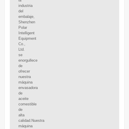
la
industria
del
embalaje,
Shenzhen
Polar
Intelligent
Equipment
Co.,
Ltd.
se
enorgullece
de
ofrecer
nuestra
máquina
envasadora
de
aceite
comestible
de
alta
calidad.Nuestra
máquina