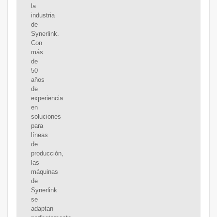
la
industria
de
Synerlink.
Con
más
de
50
años
de
experiencia
en
soluciones
para
líneas
de
producción,
las
máquinas
de
Synerlink
se
adaptan