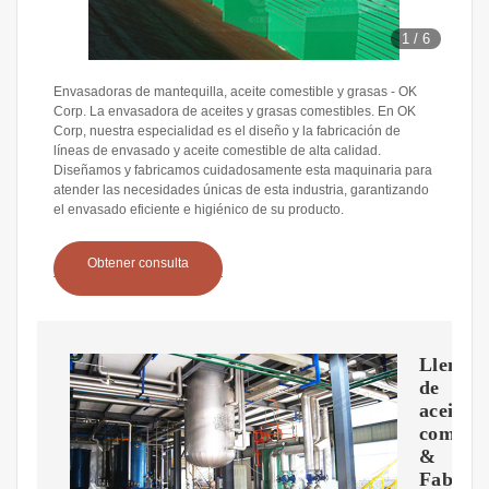
1
/
6
Envasadoras de mantequilla, aceite comestible y grasas - OK
Corp. La envasadora de aceites y grasas comestibles. En OK
Corp, nuestra especialidad es el diseño y la fabricación de
líneas de envasado y aceite comestible de alta calidad.
Diseñamos y fabricamos cuidadosamente esta maquinaria para
atender las necesidades únicas de esta industria, garantizando
el envasado eficiente e higiénico de su producto.
Obtener consulta
Llenad
de
aceite
comesti
&
Fabrica