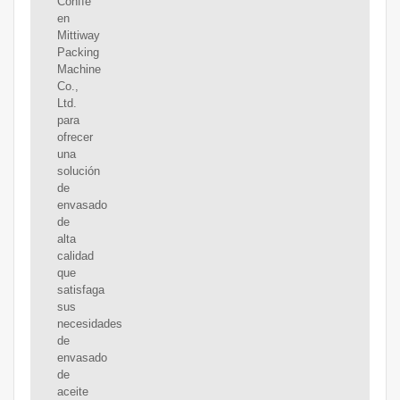
Confíe
en
Mittiway
Packing
Machine
Co.,
Ltd.
para
ofrecer
una
solución
de
envasado
de
alta
calidad
que
satisfaga
sus
necesidades
de
envasado
de
aceite