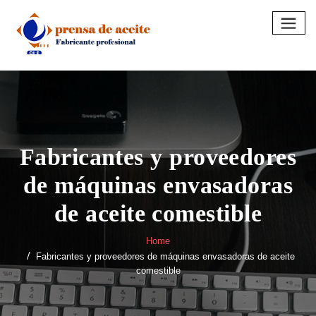
Skip
to
content
Fabricantes y proveedores
de máquinas envasadoras
de aceite comestible
Home
Fabricantes y proveedores de máquinas envasadoras de aceite
comestible