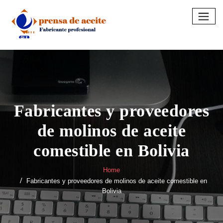
Skip
to
content
Fabricantes y proveedores
de molinos de aceite
comestible en Bolivia
Home
Fabricantes y proveedores de molinos de aceite comestible en
Bolivia