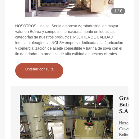
1
/
6
NOSOTROS - Inolsa. Ser la empresa Agroindustrial de mayor
valor en Bolivia y competir internacionalmente en todas las
categorías de nuestros productos. POLÍTICA DE CALIDAD
Industria oleaginosa INOLSA empresa dedicada a la fabricación
y comercialización de aceite comestible y harina de soya con el
fin de brindar un producto de alta calidad a nuestros clientes
Obtener consulta
Graveta
Bolivia
S.A.
Nosotros.
Gravetal
Bolivia