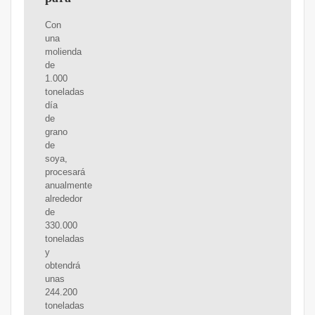
Con
una
molienda
de
1.000
toneladas
día
de
grano
de
soya,
procesará
anualmente
alrededor
de
330.000
toneladas
y
obtendrá
unas
244.200
toneladas