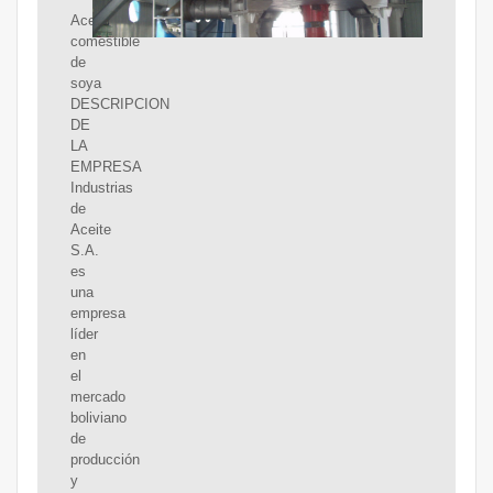
Aceite
comestible
de
soya
DESCRIPCION
DE
LA
EMPRESA
Industrias
de
Aceite
S.A.
es
una
empresa
líder
en
el
mercado
boliviano
de
producción
y