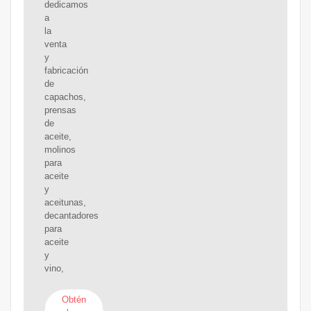
dedicamos
a
la
venta
y
fabricación
de
capachos,
prensas
de
aceite,
molinos
para
aceite
y
aceitunas,
decantadores
para
aceite
y
vino,
Obtén