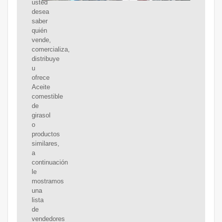
usted
desea
saber
quién
vende,
comercializa,
distribuye
u
ofrece
Aceite
comestible
de
girasol
o
productos
similares,
a
continuación
le
mostramos
una
lista
de
vendedores