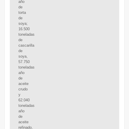
año
de
torta
de
soya;
16.500
toneladas
de
cascarilla
de
soya,
57.750
toneladas
año
de
aceite
crudo
y
62.040
toneladas
año
de
aceite
refinado,