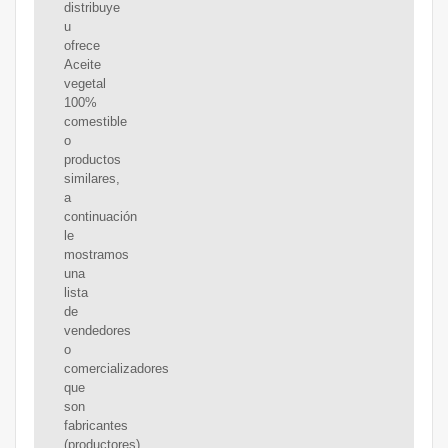
distribuye
u
ofrece
Aceite
vegetal
100%
comestible
o
productos
similares,
a
continuación
le
mostramos
una
lista
de
vendedores
o
comercializadores
que
son
fabricantes
(productores),