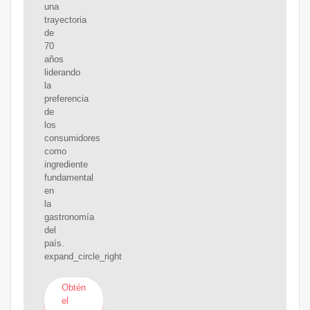
una
trayectoria
de
70
años
liderando
la
preferencia
de
los
consumidores
como
ingrediente
fundamental
en
la
gastronomía
del
país.
expand_circle_right
Obtén
el