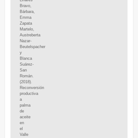
Bravo,
Bárbara,
Emma
Zapata
Martelo,
Austreberta
Nazar-
Beutelspacher
y
Blanca
Suárez-
San
Román.
(2018).
Reconversión
productiva
a
palma
de
aceite
en
el
Valle