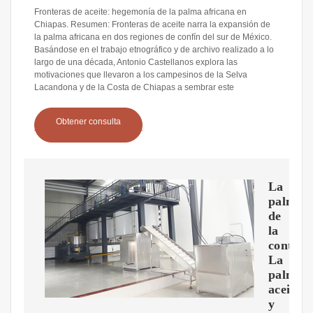
Fronteras de aceite: hegemonía de la palma africana en
Chiapas. Resumen: Fronteras de aceite narra la expansión de
la palma africana en dos regiones de confín del sur de México.
Basándose en el trabajo etnográfico y de archivo realizado a lo
largo de una década, Antonio Castellanos explora las
motivaciones que llevaron a los campesinos de la Selva
Lacandona y de la Costa de Chiapas a sembrar este
Obtener consulta
La
palma
de
la
controv
La
palma
aceiter
y