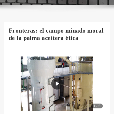
Fronteras: el campo minado moral
de la palma aceitera ética
1
/
6