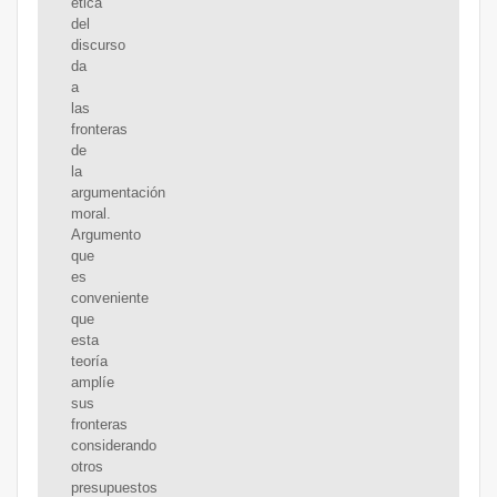
ética
del
discurso
da
a
las
fronteras
de
la
argumentación
moral.
Argumento
que
es
conveniente
que
esta
teoría
amplíe
sus
fronteras
considerando
otros
presupuestos