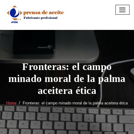
Skip
to
content
Fronteras: el campo
minado moral de la palma
aceitera ética
Home
Fronteras: el campo minado moral de la palma aceitera ética