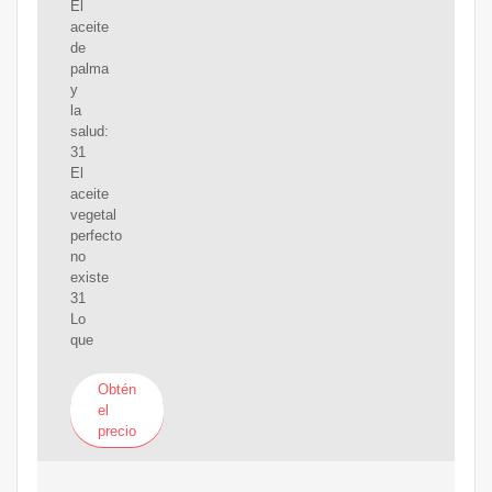
El
aceite
de
palma
y
la
salud:
31
El
aceite
vegetal
perfecto
no
existe
31
Lo
que
Obtén
el
precio