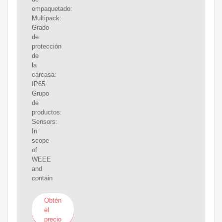
empaquetado:
Multipack:
Grado
de
protección
de
la
carcasa:
IP65:
Grupo
de
productos:
Sensors:
In
scope
of
WEEE
and
contain
Obtén
el
precio