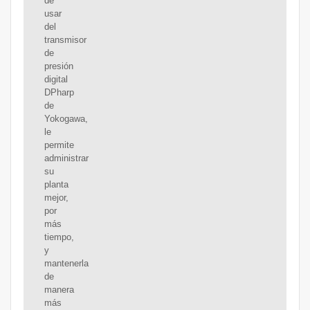
de
usar
del
transmisor
de
presión
digital
DPharp
de
Yokogawa,
le
permite
administrar
su
planta
mejor,
por
más
tiempo,
y
mantenerla
de
manera
más