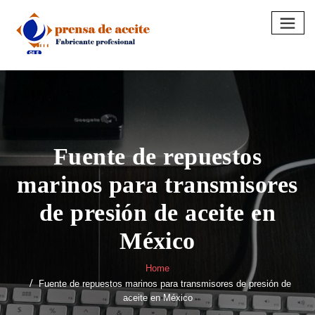
Skip
to
content
Fuente de repuestos
marinos para transmisores
de presión de aceite en
México
Home
Fuente de repuestos marinos para transmisores de presión de
aceite en México