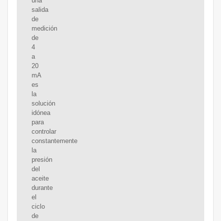
una
salida
de
medición
de
4
a
20
mA
es
la
solución
idónea
para
controlar
constantemente
la
presión
del
aceite
durante
el
ciclo
de