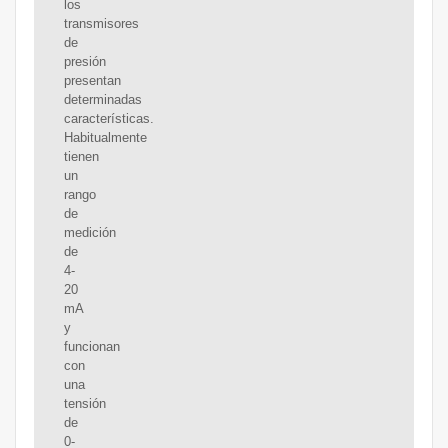
los
transmisores
de
presión
presentan
determinadas
características.
Habitualmente
tienen
un
rango
de
medición
de
4-
20
mA
y
funcionan
con
una
tensión
de
0-