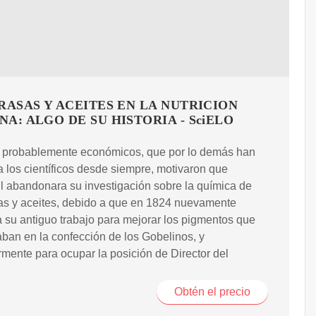
RASAS Y ACEITES EN LA NUTRICION
A: ALGO DE SU HISTORIA - SciELO
, probablemente económicos, que por lo demás han
 a los científicos desde siempre, motivaron que
 abandonara su investigación sobre la química de
as y aceites, debido a que en 1824 nuevamente
a su antiguo trabajo para mejorar los pigmentos que
zaban en la confección de los Gobelinos, y
rmente para ocupar la posición de Director del
Obtén el precio