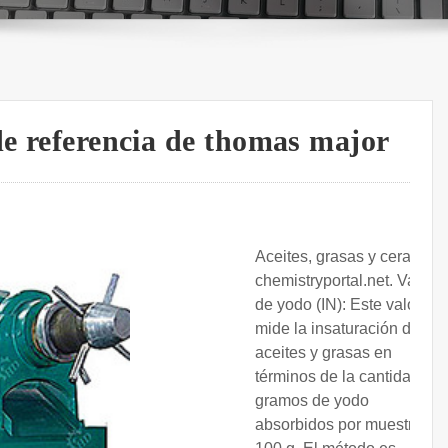
de referencia de thomas major
Aceites, grasas y ceras -
chemistryportal.net. Valor
de yodo (IN): Este valor
mide la insaturación de los
aceites y grasas en
términos de la cantidad de
gramos de yodo
absorbidos por muestra de