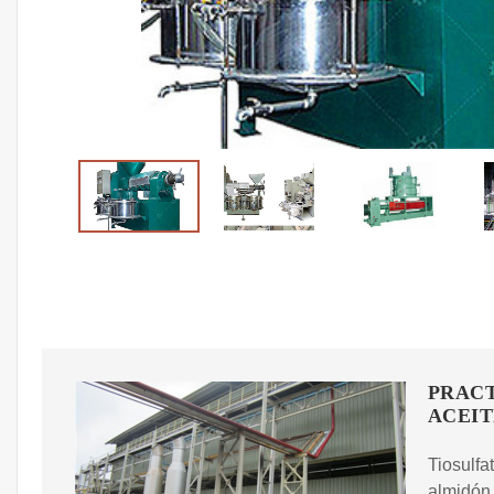
PRACT
ACEIT
Tiosulfa
almidón 