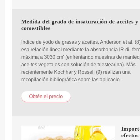
Medida del grado de insaturación de aceites y
comestibles
índice de yodo de grasas y aceites. Anderson et al. (8
esa relación lineal mediante la absorbancia IR di- fer
máxima a 3030 cm' (enfrentando muestras de mantequ
aceites vegetales con solución de triestearina). Más
recientemente Kochhar y Rossell (9) realizan una
recopilación bibliográfica sobre las aplicacio-
Obtén el precio
Importa
efectos