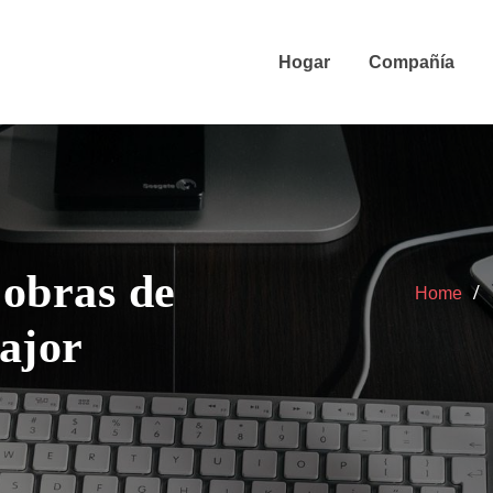
Hogar
Compañía
 obras de
Home
ajor