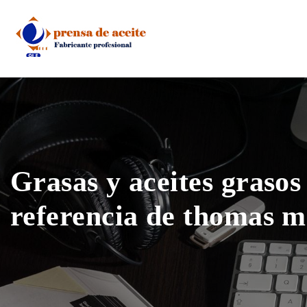
Skip
to
content
Grasas y aceites grasos
referencia de thomas m