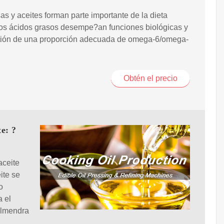
as y aceites forman parte importante de la dieta
Los ácidos grasos desempe?an funciones biológicas y
stión de una proporción adecuada de omega-6/omega-
Obtén el precio
te: ?
aceite
ite se
o
a el
 almendra