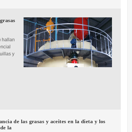
 grasas
) hallan
encial
illas y
ncia de las grasas y aceites en la dieta y los
 de la