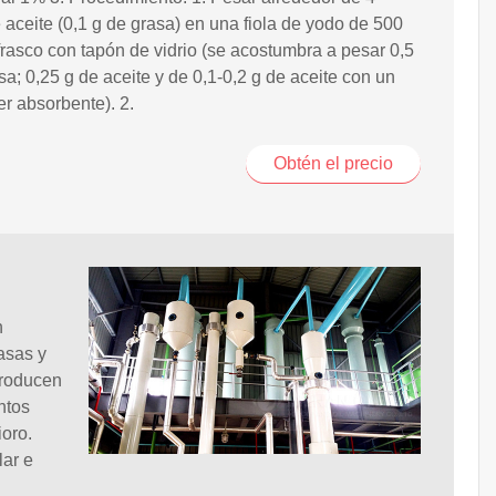
 aceite (0,1 g de grasa) en una fiola de yodo de 500
frasco con tapón de vidrio (se acostumbra a pesar 0,5
sa; 0,25 g de aceite y de 0,1-0,2 g de aceite con un
er absorbente). 2.
Obtén el precio
n
asas y
producen
ntos
oro.
lar e