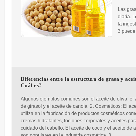
Las gras
diaria. 
la inge
3 puede
Diferencias entre la estructura de grasa y acei
Cuál es?
Algunos ejemplos comunes son el aceite de oliva, el 
de girasol y el aceite de canola. 2. Cosméticos: El ace
utiliza en la fabricación de productos cosméticos com
cremas hidratantes, lociones corporales y aceites par
cuidado del cabello. El aceite de coco y el aceite de
son populares en la industria cosmética. 3.