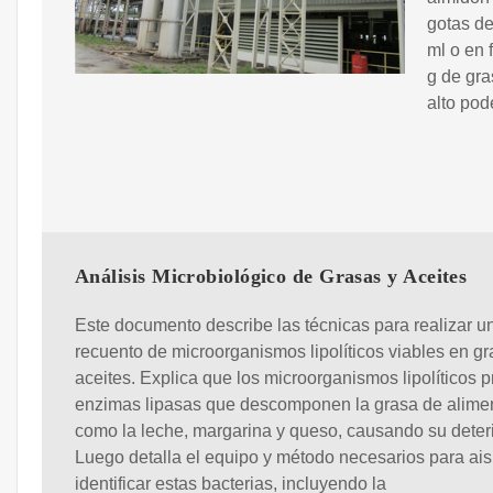
gotas de
ml o en 
g de gra
alto pod
Análisis Microbiológico de Grasas y Aceites
Este documento describe las técnicas para realizar u
recuento de microorganismos lipolíticos viables en gr
aceites. Explica que los microorganismos lipolíticos 
enzimas lipasas que descomponen la grasa de alime
como la leche, margarina y queso, causando su deteri
Luego detalla el equipo y método necesarios para ais
identificar estas bacterias, incluyendo la