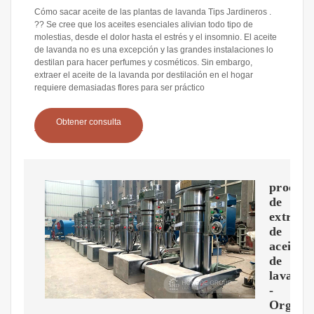
Cómo sacar aceite de las plantas de lavanda Tips Jardineros .
?? Se cree que los aceites esenciales alivian todo tipo de
molestias, desde el dolor hasta el estrés y el insomnio. El aceite
de lavanda no es una excepción y las grandes instalaciones lo
destilan para hacer perfumes y cosméticos. Sin embargo,
extraer el aceite de la lavanda por destilación en el hogar
requiere demasiadas flores para ser práctico
Obtener consulta
proceso
de
extracc
de
aceite
de
lavand
-
Organi