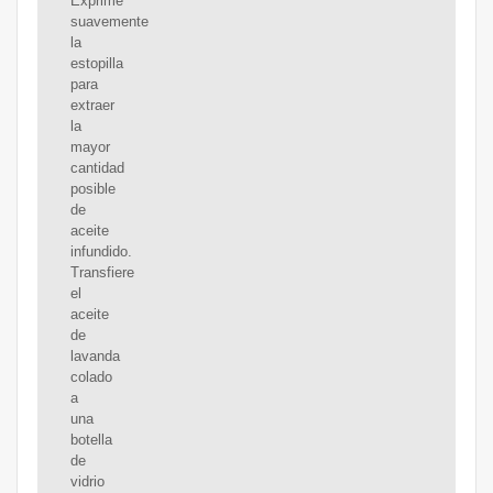
Exprime
suavemente
la
estopilla
para
extraer
la
mayor
cantidad
posible
de
aceite
infundido.
Transfiere
el
aceite
de
lavanda
colado
a
una
botella
de
vidrio