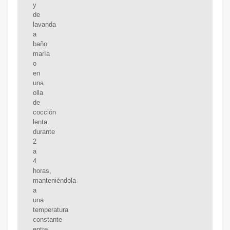
y
de
lavanda
a
baño
maría
o
en
una
olla
de
cocción
lenta
durante
2
a
4
horas,
manteniéndola
a
una
temperatura
constante
entre