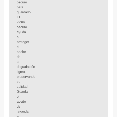
oscuro
para
guardarlo.
El
vidrio
oscuro
ayuda
a
proteger
el
aceite
de
la
degradación
ligera,
preservando
su
calidad.
Guarda
el
aceite
de
lavanda
en