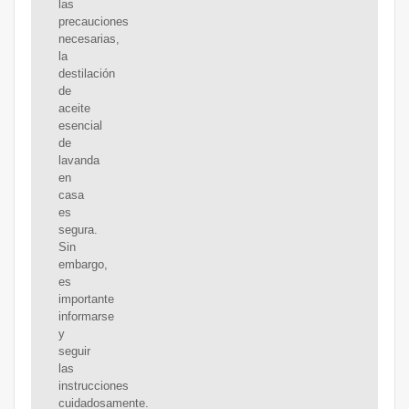
las
precauciones
necesarias,
la
destilación
de
aceite
esencial
de
lavanda
en
casa
es
segura.
Sin
embargo,
es
importante
informarse
y
seguir
las
instrucciones
cuidadosamente.