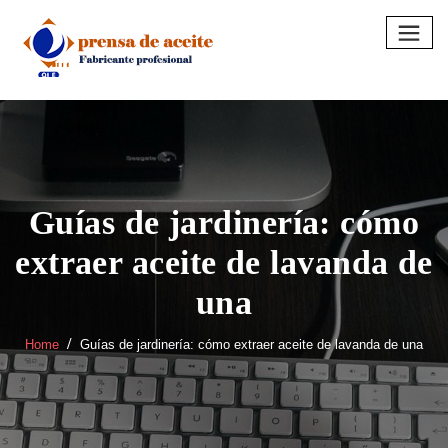
Skip
to
content
Guías de jardinería: cómo
extraer aceite de lavanda de
una
Home
Guías de jardinería: cómo extraer aceite de lavanda de una