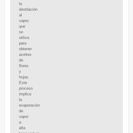
la
destilación
al
vapor,
que
se
utiliza
para
obtener
aceites
de
flores
y
hojas.
Este
proceso
implica
la
evaporación
de
vapor
a
alta