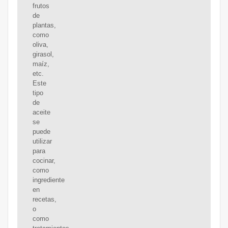
frutos
de
plantas,
como
oliva,
girasol,
maíz,
etc.
Este
tipo
de
aceite
se
puede
utilizar
para
cocinar,
como
ingrediente
en
recetas,
o
como