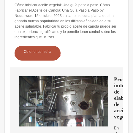
Cómo fabricar aceite vegetal: Una guía paso a paso. Cómo
Fabricar el Aceite de Canola: Una Guía Paso a Paso by
Neuralword 15 octubre, 2023 La canola es una planta que ha
ganado mucha popularidad en los últimos años debido a su
aceite saludable. Fabricar tu propio aceite de canola puede ser
una experiencia gratificante y te permite tener control sobre los
ingredientes que utilizas.
Obtener consulta
Proceso
industri
de
elabora
de
aceite
vegetal
En