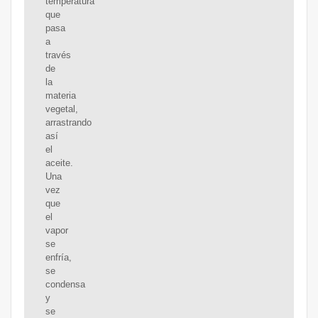
temperatura
que
pasa
a
través
de
la
materia
vegetal,
arrastrando
así
el
aceite.
Una
vez
que
el
vapor
se
enfría,
se
condensa
y
se