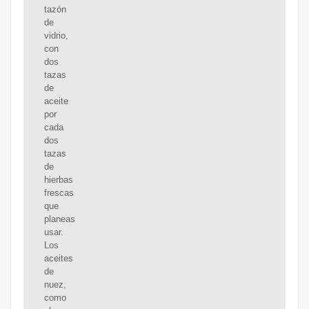
tazón
de
vidrio,
con
dos
tazas
de
aceite
por
cada
dos
tazas
de
hierbas
frescas
que
planeas
usar.
Los
aceites
de
nuez,
como