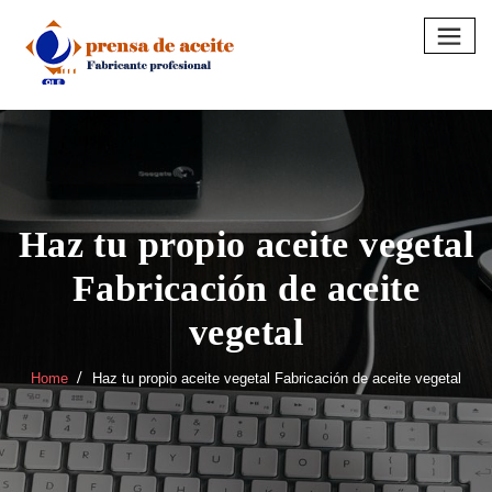
Skip
to
content
Haz tu propio aceite vegetal
Fabricación de aceite
vegetal
Home
Haz tu propio aceite vegetal Fabricación de aceite vegetal