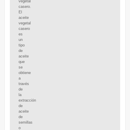
vegetal
casero.
El
aceite
vegetal
casero
es
un
tipo
de
aceite
que
se
obtiene
a
través
de
la
extracción
de
aceite
de
semillas
o