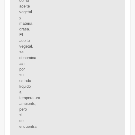
como
aceite
vegetal
y
materia
grasa.
El
aceite
vegetal,
se
denomina
así
por
su
estado
líquido
a
temperatura
ambiente,
pero
si
se
encuentra