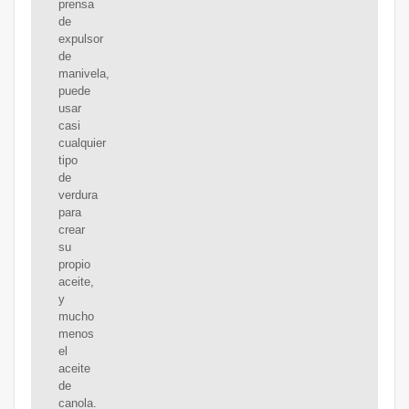
prensa
de
expulsor
de
manivela,
puede
usar
casi
cualquier
tipo
de
verdura
para
crear
su
propio
aceite,
y
mucho
menos
el
aceite
de
canola.