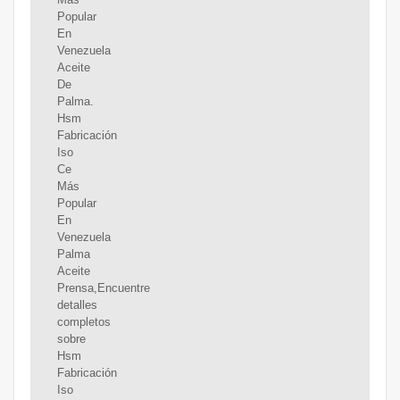
Popular
En
Venezuela
Aceite
De
Palma.
Hsm
Fabricación
Iso
Ce
Más
Popular
En
Venezuela
Palma
Aceite
Prensa,Encuentre
detalles
completos
sobre
Hsm
Fabricación
Iso