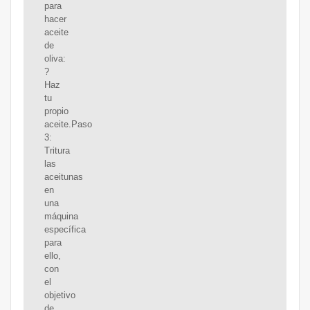
para
hacer
aceite
de
oliva:
?
Haz
tu
propio
aceite.Paso
3:
Tritura
las
aceitunas
en
una
máquina
específica
para
ello,
con
el
objetivo
de