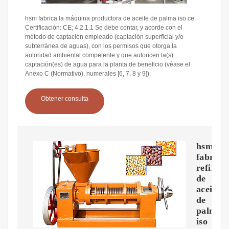
hsm fabrica la máquina productora de aceite de palma iso ce.
Certificación: CE; 4.2.1.1 Se debe contar, y acorde con el
método de captación empleado (captación superficial y/o
subterránea de aguas), con los permisos que otorga la
autoridad ambiental competente y que autoricen la(s)
captación(es) de agua para la planta de beneficio (véase el
Anexo C (Normativo), numerales [6, 7, 8 y 9]).
Obtener consulta
hsm
fabrica
refinerí
de
aceite
de
palma
iso