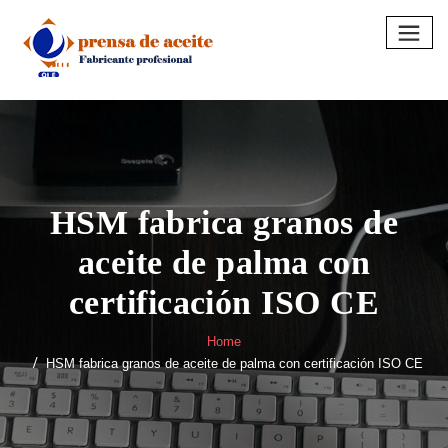
Skip
to
content
HSM fabrica granos de
aceite de palma con
certificación ISO CE
Home
HSM fabrica granos de aceite de palma con certificación ISO CE