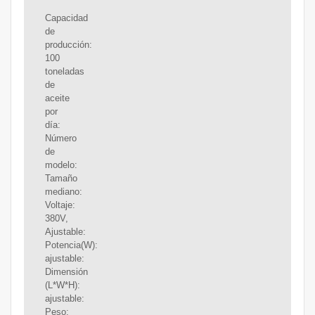
Capacidad
de
producción:
100
toneladas
de
aceite
por
día:
Número
de
modelo:
Tamaño
mediano:
Voltaje:
380V,
Ajustable:
Potencia(W):
ajustable:
Dimensión
(L*W*H):
ajustable:
Peso: