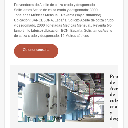
Proveedores de Aceite de colza crudo y desgomado.
Solicitamos Aceite de colza crudo y desgomado: 3000
Toneladas Métricas Mensual.. Reventa (soy distribuidor)
Ubicación: BARCELONA, España. Solicito Aceite de colza crudo
y desgomado, 2000 Toneladas Métricas Mensual.. Reventa (yo
también lo fabrico) Ubicación: BCN, España. Solicitamos Aceite
de colza crudo y desgomado: 12 Metros cúbicos
Obtener consulta
Proveed
de
Aceite
de
colza
crudo
y
desgom