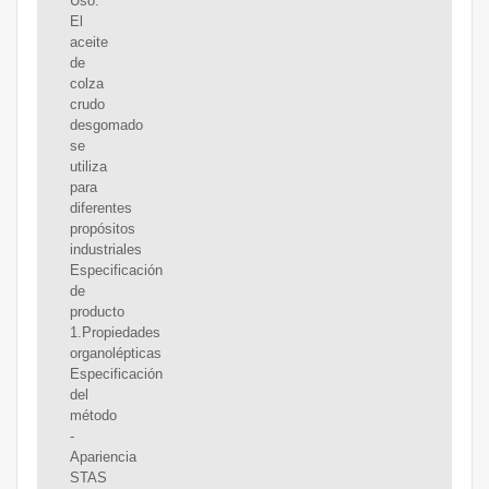
Uso:
El
aceite
de
colza
crudo
desgomado
se
utiliza
para
diferentes
propósitos
industriales
Especificación
de
producto
1.Propiedades
organolépticas
Especificación
del
método
-
Apariencia
STAS