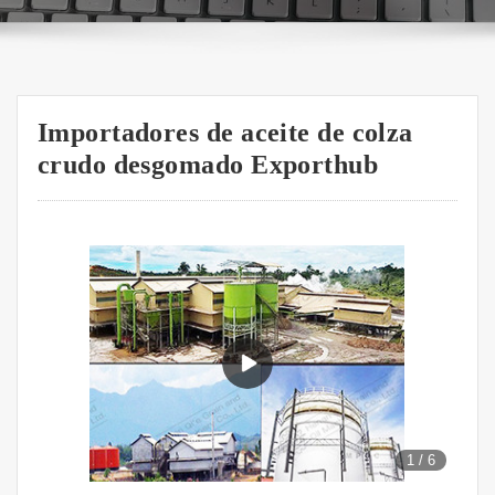
Importadores de aceite de colza
crudo desgomado Exporthub
1
/
6