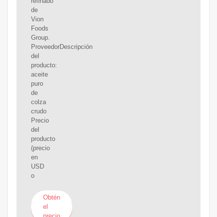
refinado
de
Vion
Foods
Group.
ProveedorDescripción
del
producto:
aceite
puro
de
colza
crudo
Precio
del
producto
(precio
en
USD
o
Obtén
el
precio