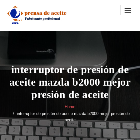
Skip
to
content
interruptor de presión de
aceite mazda b2000 mejor
presión de aceite
Home
interruptor de presión de aceite mazda b2000 mejor presión de
aceite