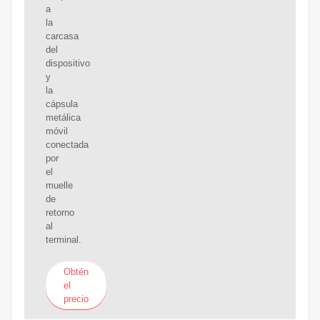
a
la
carcasa
del
dispositivo
y
la
cápsula
metálica
móvil
conectada
por
el
muelle
de
retorno
al
terminal.
Obtén
el
precio