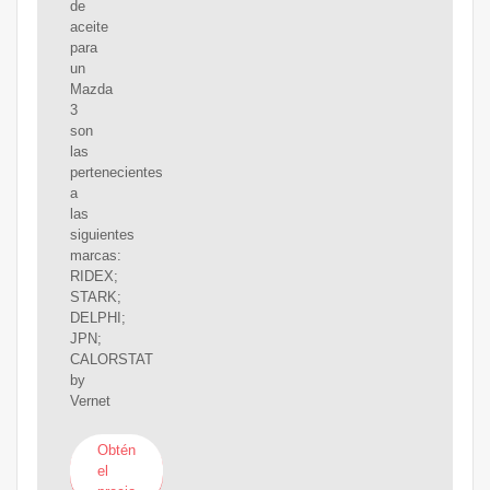
de
aceite
para
un
Mazda
3
son
las
pertenecientes
a
las
siguientes
marcas:
RIDEX;
STARK;
DELPHI;
JPN;
CALORSTAT
by
Vernet
Obtén
el