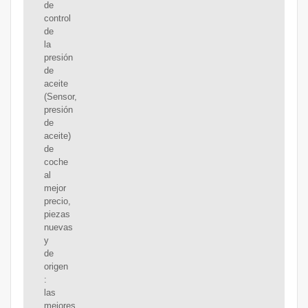
de
control
de
la
presión
de
aceite
(Sensor,
presión
de
aceite)
de
coche
al
mejor
precio,
piezas
nuevas
y
de
origen
:
las
mejores