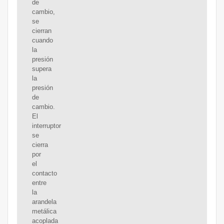
de
cambio,
se
cierran
cuando
la
presión
supera
la
presión
de
cambio.
El
interruptor
se
cierra
por
el
contacto
entre
la
arandela
metálica
acoplada