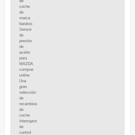
de
coche
de
marca
baratos:
Sensor
de
presión
de
aceite
para
MAZDA
comprar
online
Una
gran
selección
de
recambios
de
coche
Interruptor
de
control