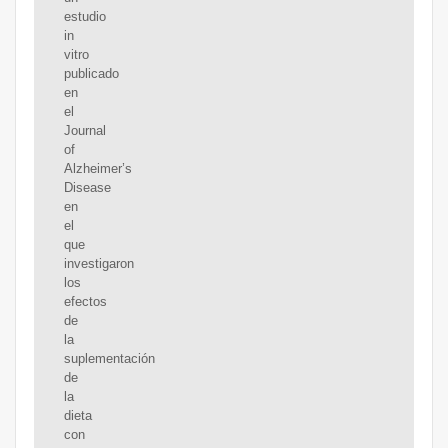
estudio
in
vitro
publicado
en
el
Journal
of
Alzheimer’s
Disease
en
el
que
investigaron
los
efectos
de
la
suplementación
de
la
dieta
con