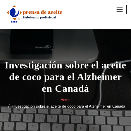
Skip
to
content
Investigación sobre el aceite
de coco para el Alzheimer
en Canadá
Home
Investigación sobre el aceite de coco para el Alzheimer en Canadá