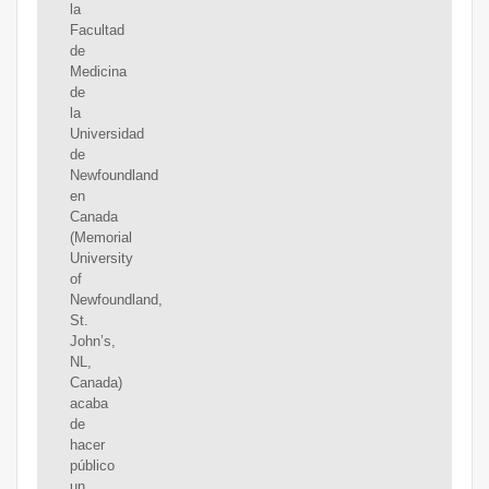
la
Facultad
de
Medicina
de
la
Universidad
de
Newfoundland
en
Canada
(Memorial
University
of
Newfoundland,
St.
John’s,
NL,
Canada)
acaba
de
hacer
público
un