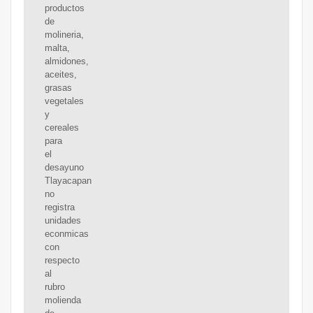
productos
de
molineria,
malta,
almidones,
aceites,
grasas
vegetales
y
cereales
para
el
desayuno
Tlayacapan
no
registra
unidades
econmicas
con
respecto
al
rubro
molienda