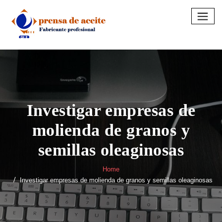
Skip
to
content
Investigar empresas de
molienda de granos y
semillas oleaginosas
Home
Investigar empresas de molienda de granos y semillas oleaginosas