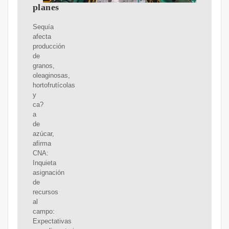
planes
Sequía
afecta
producción
de
granos,
oleaginosas,
hortofrutícolas
y
ca?
a
de
azúcar,
afirma
CNA:
Inquieta
asignación
de
recursos
al
campo:
Expectativas