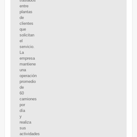
traslados
entre
plantas
de
clientes
que
solicitan
el
servicio.
La
empresa
mantiene
una
operación
promedio
de
60
camiones
por
día
y
realiza
sus
actividades