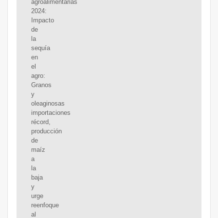
agroalimentarias
2024:
Impacto
de
la
sequía
en
el
agro:
Granos
y
oleaginosas
importaciones
récord,
producción
de
maíz
a
la
baja
y
urge
reenfoque
al