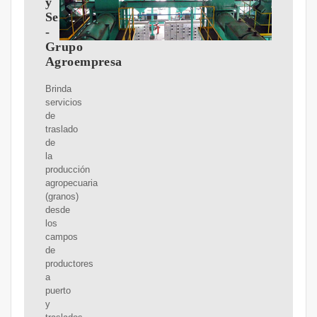
y
Semillas
-
Grupo
Agroempresa
Brinda
servicios
de
traslado
de
la
producción
agropecuaria
(granos)
desde
los
campos
de
productores
a
puerto
y