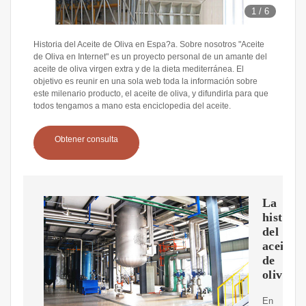
1
/
6
Historia del Aceite de Oliva en Espa?a. Sobre nosotros "Aceite
de Oliva en Internet" es un proyecto personal de un amante del
aceite de oliva virgen extra y de la dieta mediterránea. El
objetivo es reunir en una sola web toda la información sobre
este milenario producto, el aceite de oliva, y difundirla para que
todos tengamos a mano esta enciclopedia del aceite.
Obtener consulta
La
historia
del
aceite
de
oliva
En