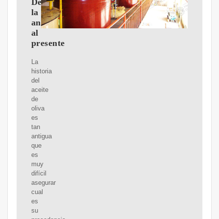
Desde
la
antigüedad
al
presente
La
historia
del
aceite
de
oliva
es
tan
antigua
que
es
muy
difícil
asegurar
cual
es
su