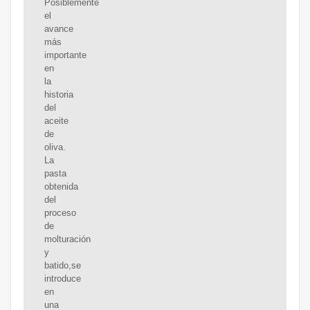
Posiblemente
el
avance
más
importante
en
la
historia
del
aceite
de
oliva.
La
pasta
obtenida
del
proceso
de
molturación
y
batido,se
introduce
en
una