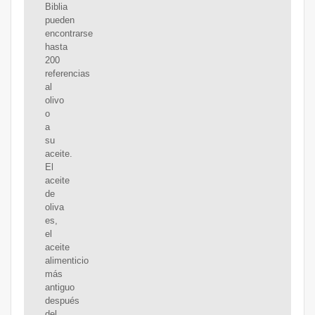
Biblia
pueden
encontrarse
hasta
200
referencias
al
olivo
o
a
su
aceite.
El
aceite
de
oliva
es,
el
aceite
alimenticio
más
antiguo
después
del