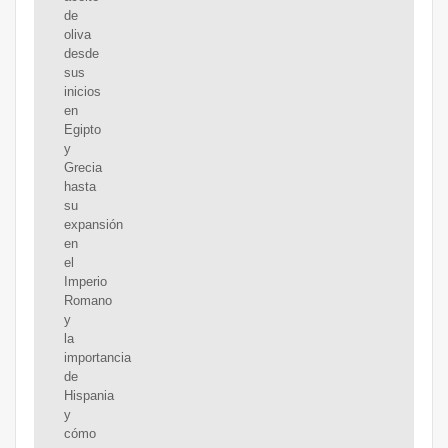
de
oliva
desde
sus
inicios
en
Egipto
y
Grecia
hasta
su
expansión
en
el
Imperio
Romano
y
la
importancia
de
Hispania
y
cómo