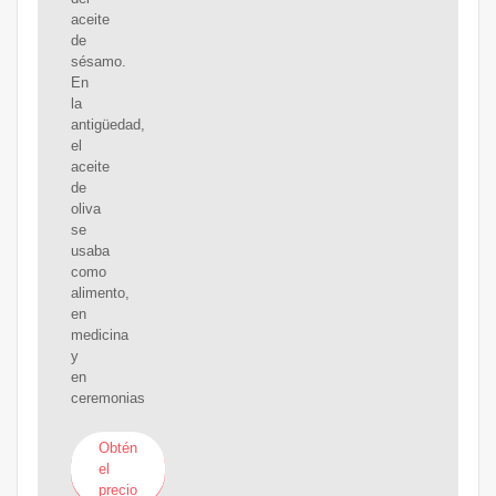
aceite
de
sésamo.
En
la
antigüedad,
el
aceite
de
oliva
se
usaba
como
alimento,
en
medicina
y
en
ceremonias
Obtén
el
precio