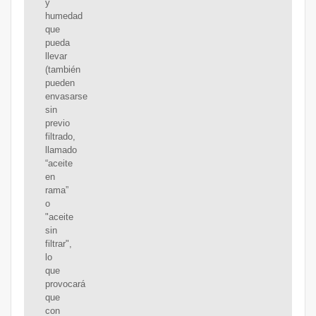
y
humedad
que
pueda
llevar
(también
pueden
envasarse
sin
previo
filtrado,
llamado
“aceite
en
rama”
o
"aceite
sin
filtrar",
lo
que
provocará
que
con