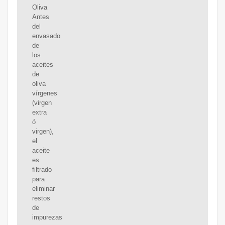
Oliva
Antes
del
envasado
de
los
aceites
de
oliva
vírgenes
(virgen
extra
ó
virgen),
el
aceite
es
filtrado
para
eliminar
restos
de
impurezas