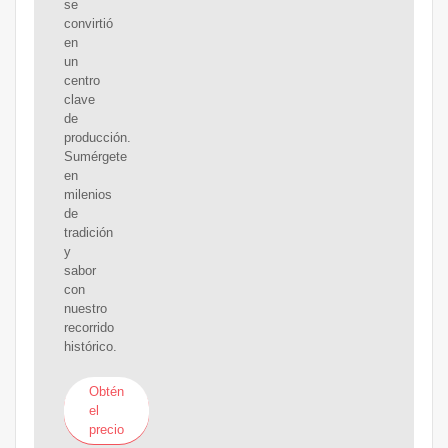
se
convirtió
en
un
centro
clave
de
producción.
Sumérgete
en
milenios
de
tradición
y
sabor
con
nuestro
recorrido
histórico.
Obtén
el
precio