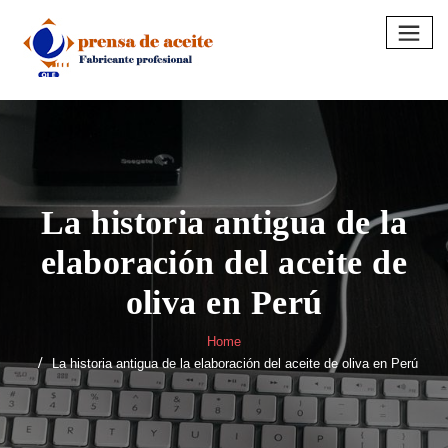
Skip
to
content
La historia antigua de la
elaboración del aceite de
oliva en Perú
Home
La historia antigua de la elaboración del aceite de oliva en Perú