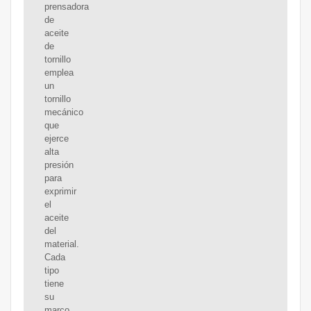
prensadora
de
aceite
de
tornillo
emplea
un
tornillo
mecánico
que
ejerce
alta
presión
para
exprimir
el
aceite
del
material.
Cada
tipo
tiene
su
marco