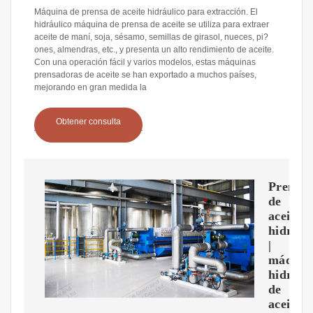
Máquina de prensa de aceite hidráulico para extracción. El
hidráulico máquina de prensa de aceite se utiliza para extraer
aceite de maní, soja, sésamo, semillas de girasol, nueces, pi?
ones, almendras, etc., y presenta un alto rendimiento de aceite.
Con una operación fácil y varios modelos, estas máquinas
prensadoras de aceite se han exportado a muchos países,
mejorando en gran medida la
Obtener consulta
Prensa
de
aceite
hidrául
|
máquin
hidrául
de
aceite