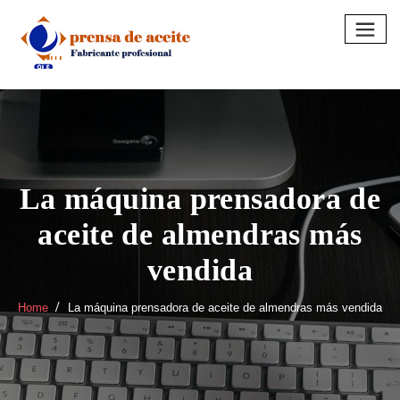
Skip
to
content
La máquina prensadora de
aceite de almendras más
vendida
Home
La máquina prensadora de aceite de almendras más vendida