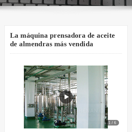
La máquina prensadora de aceite
de almendras más vendida
1
/
6