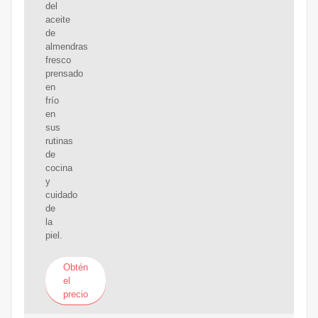
del
aceite
de
almendras
fresco
prensado
en
frío
en
sus
rutinas
de
cocina
y
cuidado
de
la
piel.
Obtén
el
precio