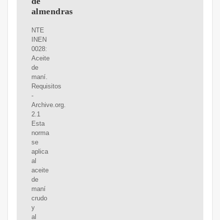
de
almendras
NTE
INEN
0028:
Aceite
de
maní.
Requisitos
-
Archive.org.
2.1
Esta
norma
se
aplica
al
aceite
de
maní
crudo
y
al