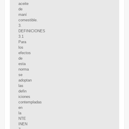
aceite
de
maní
comestible.
3.
DEFINICIONES
3.1
Para
los
efectos
de
esta
norma
se
adoptan
las
defin
iciones
contempladas
en
la
NTE
INEN