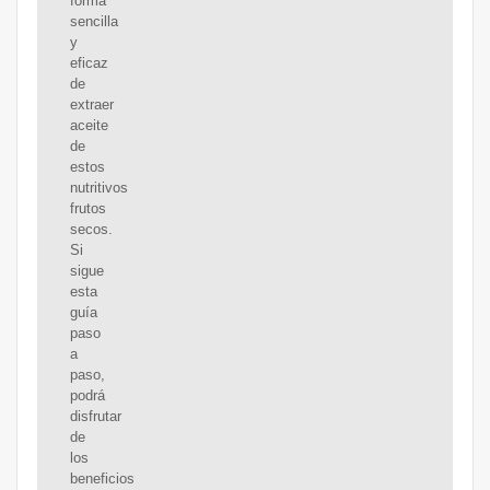
forma
sencilla
y
eficaz
de
extraer
aceite
de
estos
nutritivos
frutos
secos.
Si
sigue
esta
guía
paso
a
paso,
podrá
disfrutar
de
los
beneficios