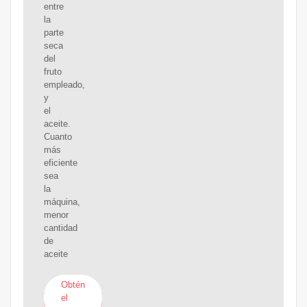
entre
la
parte
seca
del
fruto
empleado,
y
el
aceite.
Cuanto
más
eficiente
sea
la
máquina,
menor
cantidad
de
aceite
Obtén
el