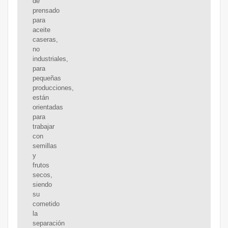
de
prensado
para
aceite
caseras,
no
industriales,
para
pequeñas
producciones,
están
orientadas
para
trabajar
con
semillas
y
frutos
secos,
siendo
su
cometido
la
separación