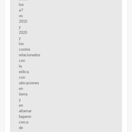
los
a?
os
2010
y
2020
y
los
costes
relacionados
con
la
eólica
con
ubicaciones
en
tierra
y
en
altamar
bajaron
cerca
de