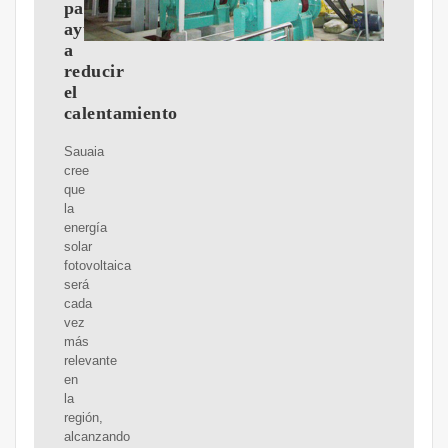
para
ayudar
a
reducir
el
calentamiento
Sauaia
cree
que
la
energía
solar
fotovoltaica
será
cada
vez
más
relevante
en
la
región,
alcanzando