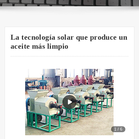
La tecnología solar que produce un
aceite más limpio
1
/
6