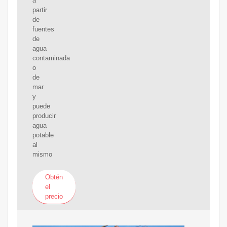
a
partir
de
fuentes
de
agua
contaminada
o
de
mar
y
puede
producir
agua
potable
al
mismo
Obtén
el
precio