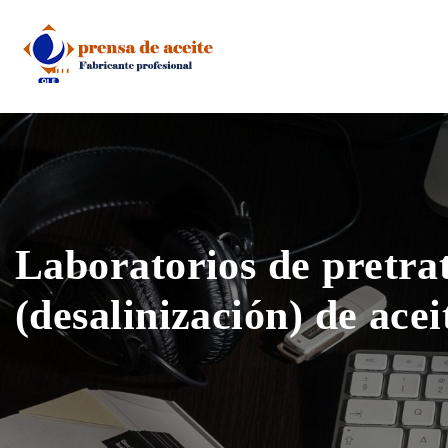
Skip
to
content
Laboratorios de pretra
(desalinización) de ace