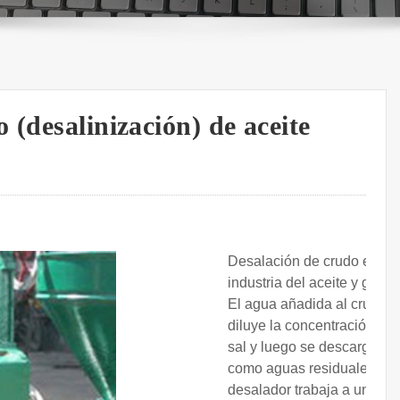
 (desalinización) de aceite
Desalación de crudo en la
industria del aceite y gas.
El agua añadida al crudo
diluye la concentración de
sal y luego se descarga
como aguas residuales. El
desalador trabaja a una