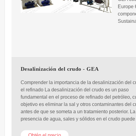
Europe 6
compone
Sustainab
Desalinización del crudo - GEA
Comprender la importancia de la desalinización del c
el refinado La desalinización del crudo es un paso
fundamental en el proceso de refinado del petróleo, 
objetivo es eliminar la sal y otros contaminantes del 
antes de que se someta a un tratamiento posterior. La
presencia de agua, sales y sólidos en el crudo puede
Obtén el precio