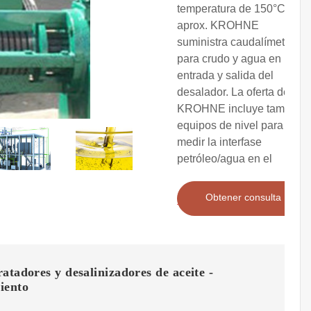
temperatura de 150°C
aprox. KROHNE
suministra caudalímetros
para crudo y agua en
entrada y salida del
desalador. La oferta de
KROHNE incluye también
equipos de nivel para
medir la interfase
petróleo/agua en el
Obtener consulta
atadores y desalinizadores de aceite -
iento