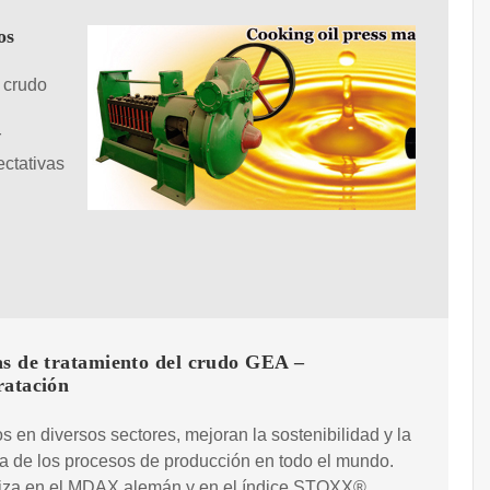
os
 crudo
r
ectativas
as de tratamiento del crudo GEA –
ratación
os en diversos sectores, mejoran la sostenibilidad y la
ia de los procesos de producción en todo el mundo.
iza en el MDAX alemán y en el índice STOXX®