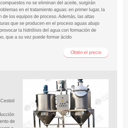
 compuestos no se eliminan del aceite, surgirán
roblemas en el tratamiento aguas: en primer lugar, la
n de los equipos de proceso. Además, las altas
turas que se producen en el proceso aguas abajo
provocar la hidrólisis del agua con formación de
o, que a su vez puede formar ácido
Obtén el precio
 Cestoil
ducción
iento de