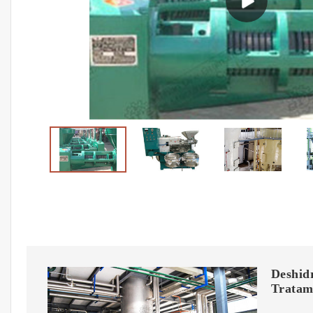
Deshidr
Tratam