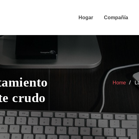
Hogar
Compañía
tamiento
Home
L
ite crudo