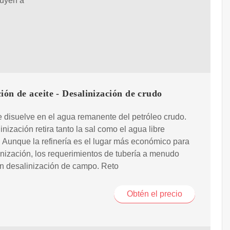
buyen a
ión de aceite - Desalinización de crudo
e disuelve en el agua remanente del petróleo crudo.
inización retira tanto la sal como el agua libre
. Aunque la refinería es el lugar más económico para
inización, los requerimientos de tubería a menudo
n desalinización de campo. Reto
Obtén el precio