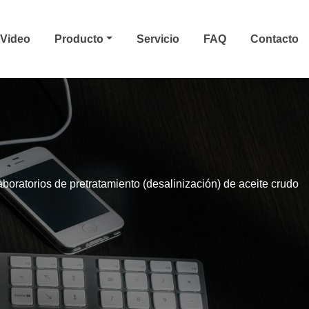
Video
Producto
Servicio
FAQ
Contacto
aboratorios de pretratamiento (desalinización) de aceite crudo