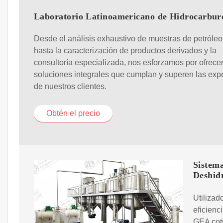
Laboratorio Latinoamericano de Hidrocarbur
Desde el análisis exhaustivo de muestras de petróleo
hasta la caracterización de productos derivados y la
consultoría especializada, nos esforzamos por ofrece
soluciones integrales que cumplan y superen las exp
de nuestros clientes.
Obtén el precio
Sistem
Deshid
Utilizad
eficienc
GEA cot