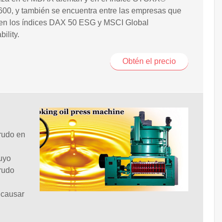
00, y también se encuentra entre las empresas que
n los índices DAX 50 ESG y MSCI Global
ility.
Obtén el precio
rudo en
cuyo
crudo
 causar