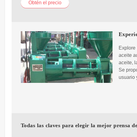
Obtén el precio
Experie
Explore 
aceite a
aceite, 
Se propo
usuario 
Todas las claves para elegir la mejor prensa de