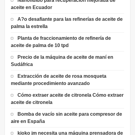
Nanofluido para recuperación mejorada de
aceite en Ecuador
A?o desafiante para las refinerías de aceite de
palma la estrella
Planta de fraccionamiento de refinería de
aceite de palma de 10 tpd
Precio de la máquina de aceite de maní en
Sudáfrica
Extracción de aceite de rosa mosqueta
mediante procedimiento avanzado
Cómo extraer aceite de citronela Cómo extraer
aceite de citronela
Bomba de vacío sin aceite para compresor de
aire en España
kioko jm necesita una máquina prensadora de