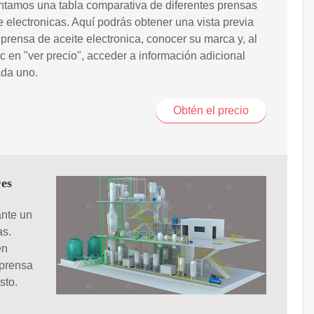
ntamos una tabla comparativa de diferentes prensas
e electronicas. Aquí podrás obtener una vista previa
prensa de aceite electronica, conocer su marca y, al
ic en "ver precio", acceder a información adicional
ada uno.
Obtén el precio
res
ante un
as.
én
 prensa
sto.