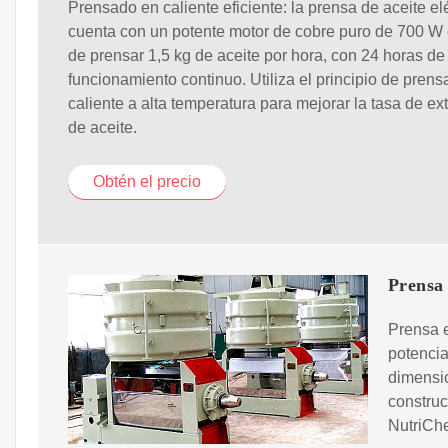
Prensado en caliente eficiente: la prensa de aceite el
cuenta con un potente motor de cobre puro de 700 W
de prensar 1,5 kg de aceite por hora, con 24 horas de
funcionamiento continuo. Utiliza el principio de pren
caliente a alta temperatura para mejorar la tasa de ex
de aceite.
Obtén el precio
Prensa 
Prensa e
potencia
dimensio
construc
NutriChe