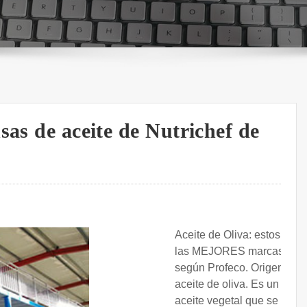
sas de aceite de Nutrichef de
Aceite de Oliva: estos son
las MEJORES marcas,
según Profeco. Origen del
aceite de oliva. Es un
aceite vegetal que se