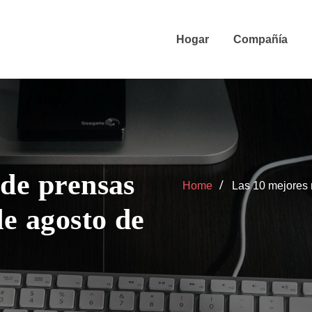
Hogar
Compañía
 de prensas
Home
Las 10 mejores 
de agosto de