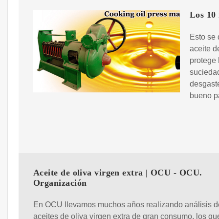
Los 10 
Esto se 
aceite d
protege 
suciedad
desgaste
bueno p
Aceite de oliva virgen extra | OCU - OCU.
Organización
En OCU llevamos muchos años realizando análisis d
aceites de oliva virgen extra de gran consumo, los qu