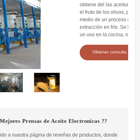
obtiene del las aceitunas,
el fruto de los olivos, por
medio de un proceso de
extracción en frío. Se le da
un uso en la cocina, no
Obtener consulta
Mejores Prensas de Aceite Electronicas ??
ido a nuestra página de reseñas de productos, donde