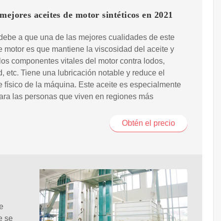
mejores aceites de motor sintéticos en 2021
debe a que una de las mejores cualidades de este
e motor es que mantiene la viscosidad del aceite y
los componentes vitales del motor contra lodos,
, etc. Tiene una lubricación notable y reduce el
 físico de la máquina. Este aceite es especialmente
ara las personas que viven en regiones más
Obtén el precio
e
e se