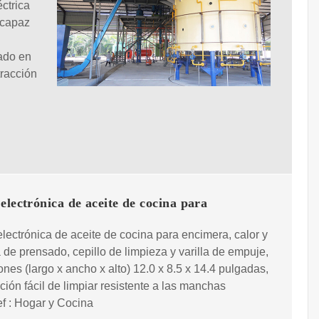
éctrica
 capaz
sado en
tracción
electrónica de aceite de cocina para
lectrónica de aceite de cocina para encimera, calor y
 de prensado, cepillo de limpieza y varilla de empuje,
nes (largo x ancho x alto) 12.0 x 8.5 x 14.4 pulgadas,
ción fácil de limpiar resistente a las manchas
f : Hogar y Cocina