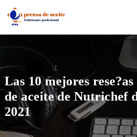
Skip
to
content
Las 10 mejores rese?as
de aceite de Nutrichef 
2021