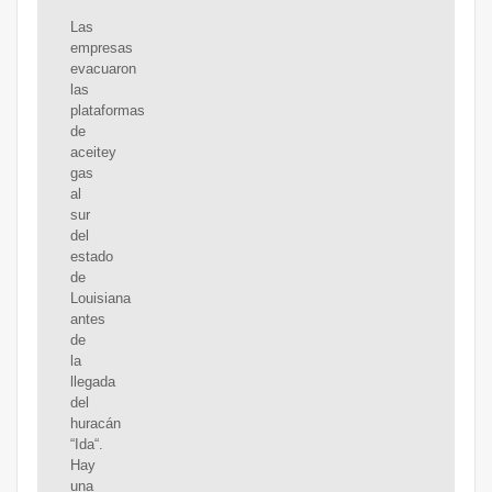
Las
empresas
evacuaron
las
plataformas
de
aceitey
gas
al
sur
del
estado
de
Louisiana
antes
de
la
llegada
del
huracán
“Ida“.
Hay
una