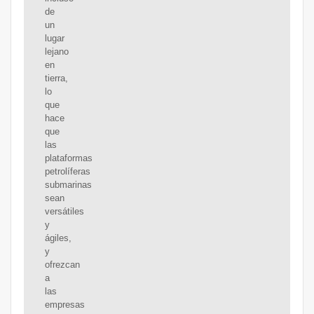
de
un
lugar
lejano
en
tierra,
lo
que
hace
que
las
plataformas
petrolíferas
submarinas
sean
versátiles
y
ágiles,
y
ofrezcan
a
las
empresas