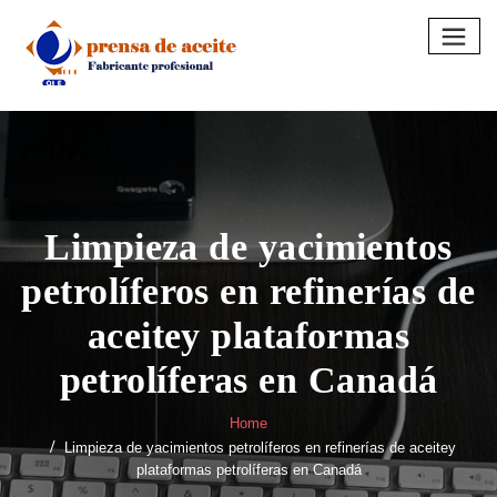
Skip
to
content
Limpieza de yacimientos
petrolíferos en refinerías de
aceitey plataformas
petrolíferas en Canadá
Home
Limpieza de yacimientos petrolíferos en refinerías de aceitey
plataformas petrolíferas en Canadá