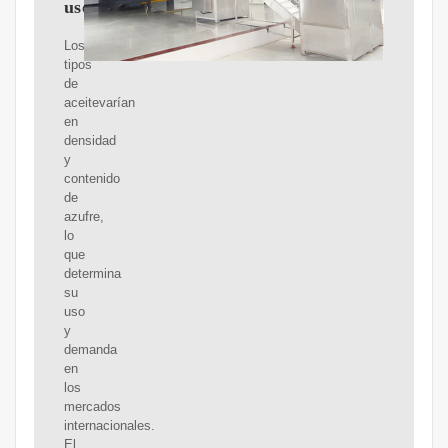
usos
Los
tipos
de
aceitevarían
en
densidad
y
contenido
de
azufre,
lo
que
determina
su
uso
y
demanda
en
los
mercados
internacionales.
El