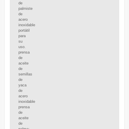
de
palmiste
de
acero
inoxidable
portátil
para
su
uso.
prensa
de
aceite
de
semillas
de
yaca
de
acero
inoxidable
prensa
de
aceite
de
palma;