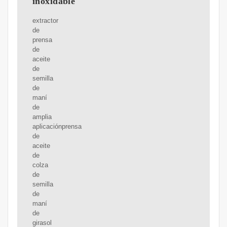
inoxidable
extractor
de
prensa
de
aceite
de
semilla
de
maní
de
amplia
aplicaciónprensa
de
aceite
de
colza
de
semilla
de
maní
de
girasol