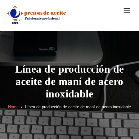
Skip
to
content
Línea de producción de
aceite de maní de acero
inoxidable
Home
Línea de producción de aceite de maní de acero inoxidable