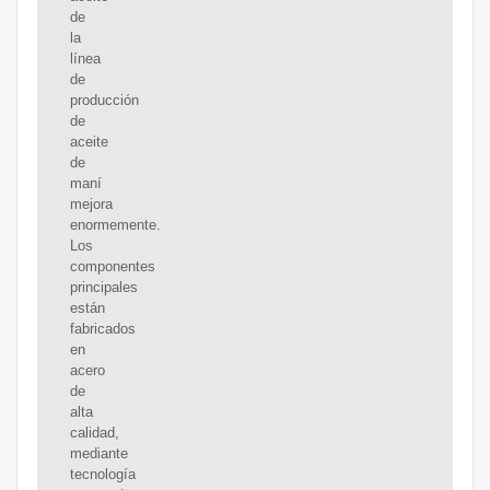
de
la
línea
de
producción
de
aceite
de
maní
mejora
enormemente.
Los
componentes
principales
están
fabricados
en
acero
de
alta
calidad,
mediante
tecnología