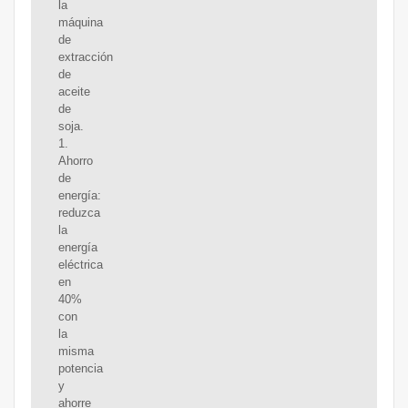
la
máquina
de
extracción
de
aceite
de
soja.
1.
Ahorro
de
energía:
reduzca
la
energía
eléctrica
en
40%
con
la
misma
potencia
y
ahorre