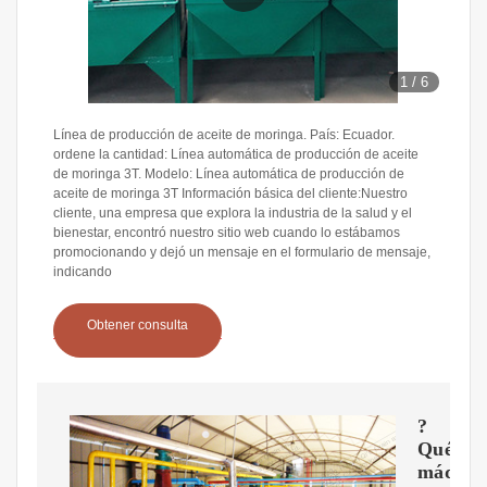
1
/
6
Línea de producción de aceite de moringa. País: Ecuador.
ordene la cantidad: Línea automática de producción de aceite
de moringa 3T. Modelo: Línea automática de producción de
aceite de moringa 3T Información básica del cliente:Nuestro
cliente, una empresa que explora la industria de la salud y el
bienestar, encontró nuestro sitio web cuando lo estábamos
promocionando y dejó un mensaje en el formulario de mensaje,
indicando
Obtener consulta
?
Qué
máquin