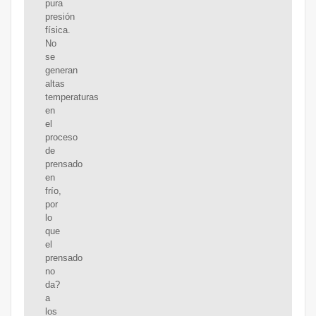
pura
presión
física.
No
se
generan
altas
temperaturas
en
el
proceso
de
prensado
en
frío,
por
lo
que
el
prensado
no
da?
a
los