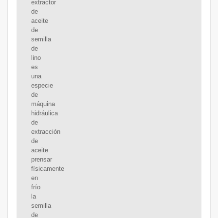
extractor
de
aceite
de
semilla
de
lino
es
una
especie
de
máquina
hidráulica
de
extracción
de
aceite
prensar
físicamente
en
frío
la
semilla
de