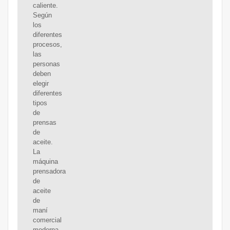
caliente.
Según
los
diferentes
procesos,
las
personas
deben
elegir
diferentes
tipos
de
prensas
de
aceite.
La
máquina
prensadora
de
aceite
de
maní
comercial
moderna