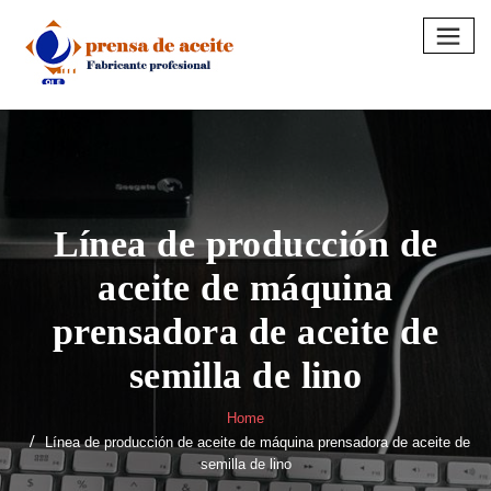
Skip
to
content
Línea de producción de
aceite de máquina
prensadora de aceite de
semilla de lino
Home
Línea de producción de aceite de máquina prensadora de aceite de
semilla de lino