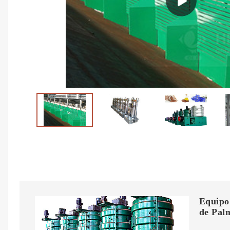
Equipo
de Pal