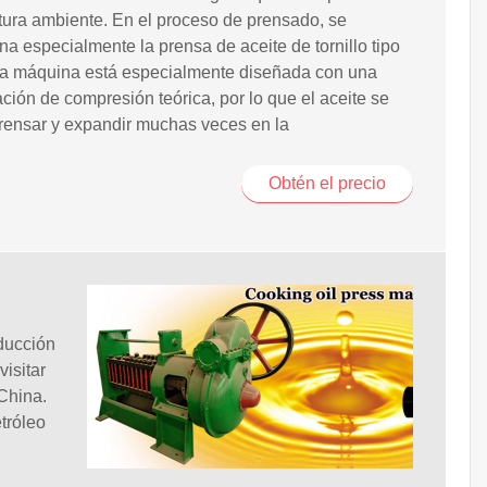
ura ambiente. En el proceso de prensado, se
na especialmente la prensa de aceite de tornillo tipo
ta máquina está especialmente diseñada con una
ación de compresión teórica, por lo que el aceite se
rensar y expandir muchas veces en la
Obtén el precio
ducción
visitar
China.
etróleo