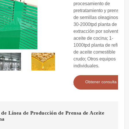
procesamiento de
pretratamiento y prensado
de semillas oleaginosas;
30-2000tpd planta de
extracción por solvente de
aceite de cocina; 1-
1000tpd planta de refinería
de aceite comestible
crudo; Otros equipos
individuales.
Obtener consulta
 de Línea de Producción de Prensa de Aceite
ma