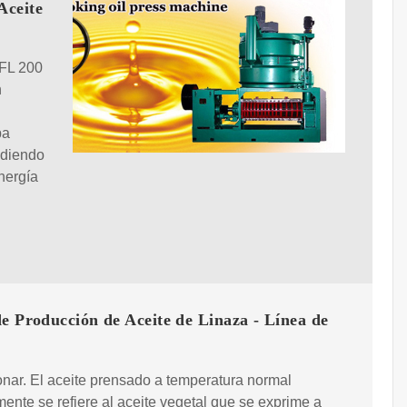
Aceite
 FL 200
n
pa
ndiendo
nergía
e Producción de Aceite de Linaza - Línea de
onar. El aceite prensado a temperatura normal
ente se refiere al aceite vegetal que se exprime a