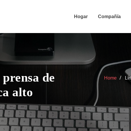
Hogar
Compañía
 prensa de
Home
Lí
ca alto