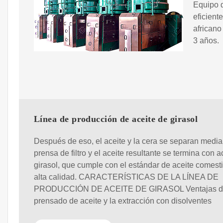
Equipo d
eficient
africano
3 años.
Línea de producción de aceite de girasol
Después de eso, el aceite y la cera se separan medi
prensa de filtro y el aceite resultante se termina con a
girasol, que cumple con el estándar de aceite comest
alta calidad. CARACTERÍSTICAS DE LA LÍNEA DE
PRODUCCIÓN DE ACEITE DE GIRASOL Ventajas d
prensado de aceite y la extracción con disolventes