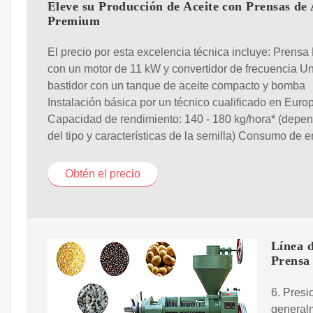
Eleve su Producción de Aceite con Prensas de 
Premium
El precio por esta excelencia técnica incluye: Prensa
con un motor de 11 kW y convertidor de frecuencia U
bastidor con un tanque de aceite compacto y bomba
Instalación básica por un técnico cualificado en Euro
Capacidad de rendimiento: 140 - 180 kg/hora* (depe
del tipo y características de la semilla) Consumo de e
Obtén el precio
Línea d
Prensa
6. Presi
generalm