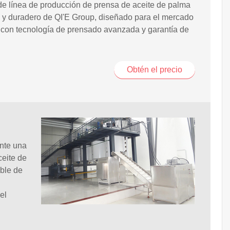
e línea de producción de prensa de aceite de palma
e y duradero de QI'E Group, diseñado para el mercado
 con tecnología de prensado avanzada y garantía de
Obtén el precio
ante una
ceite de
ible de
el