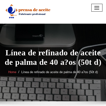
Skip
to
content
Línea de refinado de aceite
de palma de 40 a?os (50t d)
Home
Línea de refinado de aceite de palma de 40 a?os (50t d)