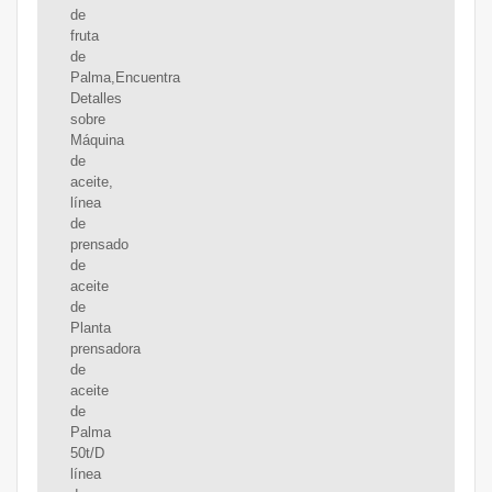
de
fruta
de
Palma,Encuentra
Detalles
sobre
Máquina
de
aceite,
línea
de
prensado
de
aceite
de
Planta
prensadora
de
aceite
de
Palma
50t/D
línea