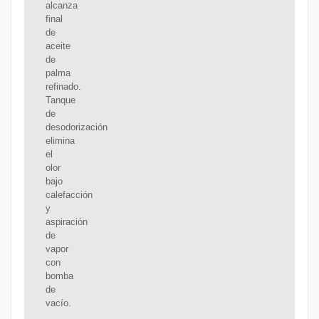
alcanza
final
de
aceite
de
palma
refinado.
Tanque
de
desodorización
elimina
el
olor
bajo
calefacción
y
aspiración
de
vapor
con
bomba
de
vacío.