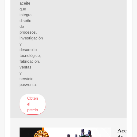
aceite
que
integra
diseño
de
procesos,
investigación
y
desarrollo
tecnológico,
fabricación,
ventas
y
servicio
posventa.
Obtén
el
precio
Aceite
de