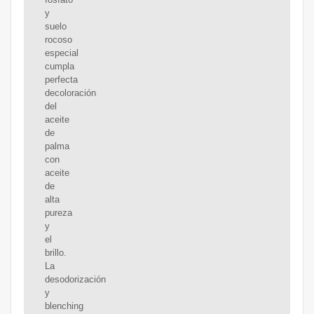
y
suelo
rocoso
especial
cumpla
perfecta
decoloración
del
aceite
de
palma
con
aceite
de
alta
pureza
y
el
brillo.
La
desodorización
y
blenching