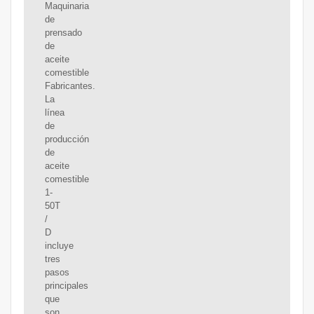
Maquinaria
de
prensado
de
aceite
comestible
Fabricantes.
La
línea
de
producción
de
aceite
comestible
1-
50T
/
D
incluye
tres
pasos
principales
que
son