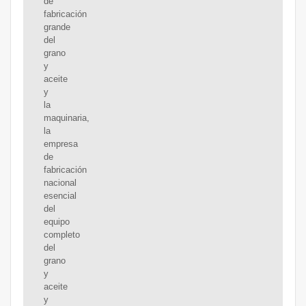
de
fabricación
grande
del
grano
y
aceite
y
la
maquinaria,
la
empresa
de
fabricación
nacional
esencial
del
equipo
completo
del
grano
y
aceite
y