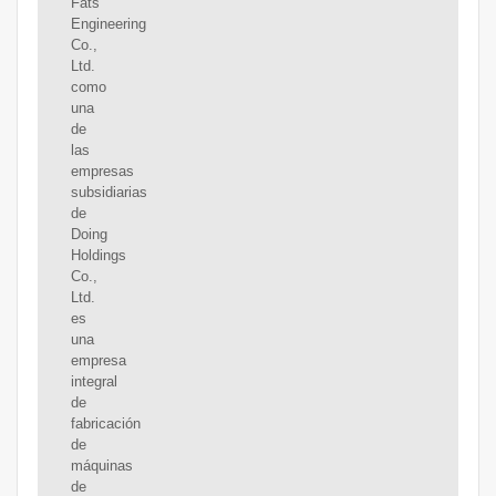
Fats
Engineering
Co.,
Ltd.
como
una
de
las
empresas
subsidiarias
de
Doing
Holdings
Co.,
Ltd.
es
una
empresa
integral
de
fabricación
de
máquinas
de