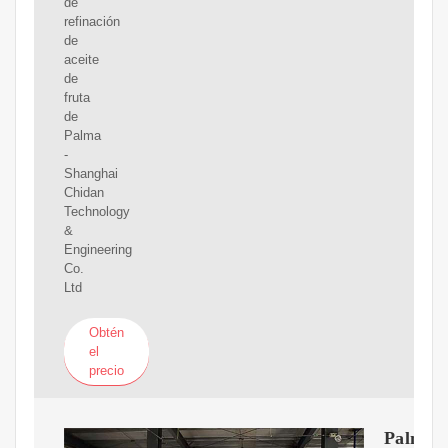
de
refinación
de
aceite
de
fruta
de
Palma
-
Shanghai
Chidan
Technology
&
Engineering
Co.
Ltd
Obtén
el
precio
Palm