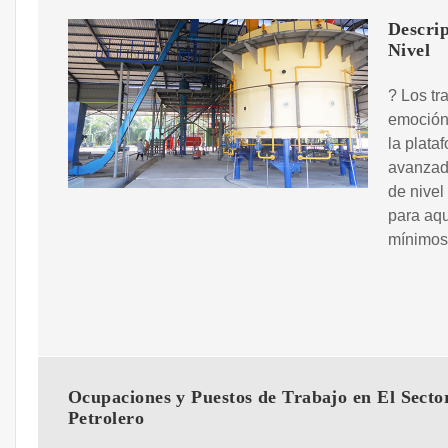
Descri
Nivel
? Los tr
emoción.
la plata
avanzado
de nivel
para aqu
mínimos 
Ocupaciones y Puestos de Trabajo en El Secto
Petrolero