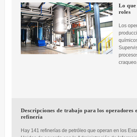
Lo que 
roles
Los oper
producci
químicos
Supervis
procesos
craqueo,
Descripciones de trabajo para los operadores 
refinería
Hay 141 refinerías de petróleo que operan en los Est