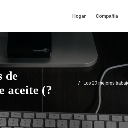
Hogar
Compañía
s de
Los 20 mejores trabaj
e aceite (?