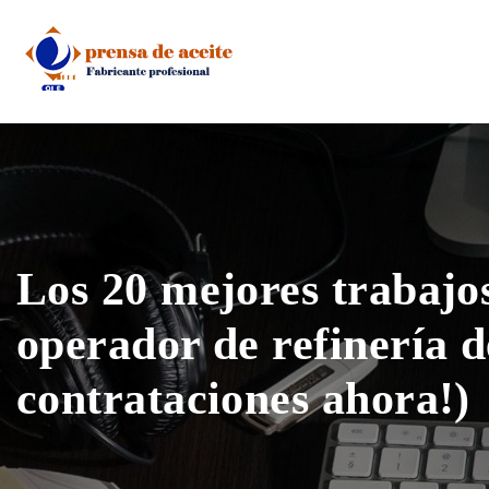
Skip
to
content
Los 20 mejores trabajo
operador de refinería d
contrataciones ahora!)