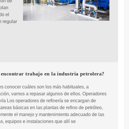
ión de
olan
do el
 regular
ncontrar trabajo en la industria petrolera?
es conocer cuáles son los más habituales, a
ción, vamos a repasar algunos de ellos. Operadores
ería Los operadores de refinería se encargan de
 tareas básicas en las plantas de refino de petróleo,
almente el manejo y mantenimiento adecuado de las
, equipos e instalaciones que allí se