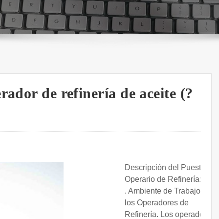
ador de refinería de aceite (?
Descripción del Puesto de
Operario de Refinería: Una
. Ambiente de Trabajo de
los Operadores de
Refinería. Los operadores