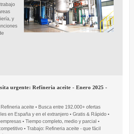
trabajo
áreas
ería, y
funciones
de
sita urgente: Refineria aceite - Enero 2025 -
 Refineria aceite • Busca entre 192.000+ ofertas
les en España y en el extranjero • Gratis & Rápido •
empresas • Tiempo completo, medio y parcial •
competitivo • Trabajo: Refineria aceite - que fácil