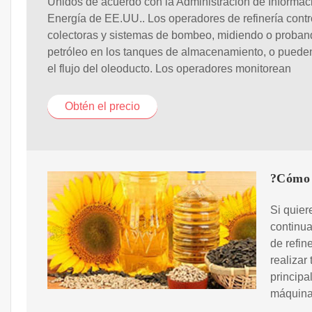
Unidos de acuerdo con la Administración de Informac
Energía de EE.UU.. Los operadores de refinería contr
colectoras y sistemas de bombeo, midiendo o proban
petróleo en los tanques de almacenamiento, o pueden
el flujo del oleoducto. Los operadores monitorean
Obtén el precio
?Cómo e
Si quier
continua
de refin
realizar
princip
máquinas