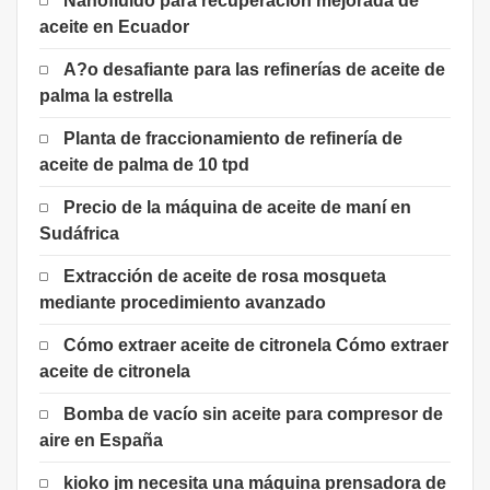
Nanofluido para recuperación mejorada de
aceite en Ecuador
A?o desafiante para las refinerías de aceite de
palma la estrella
Planta de fraccionamiento de refinería de
aceite de palma de 10 tpd
Precio de la máquina de aceite de maní en
Sudáfrica
Extracción de aceite de rosa mosqueta
mediante procedimiento avanzado
Cómo extraer aceite de citronela Cómo extraer
aceite de citronela
Bomba de vacío sin aceite para compresor de
aire en España
kioko jm necesita una máquina prensadora de