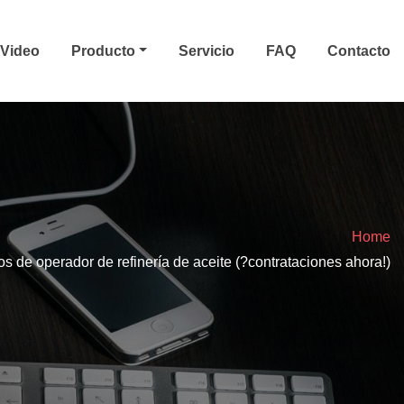
Video
Producto
Servicio
FAQ
Contacto
Home
os de operador de refinería de aceite (?contrataciones ahora!)