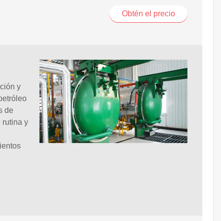
Obtén el precio
ción y
petróleo
s de
rutina y
ientos