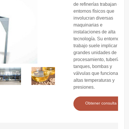
de refinerías trabajan en
entornos físicos que
involucran diversas
maquinarias e
instalaciones de alta
tecnología. Su entorno de
trabajo suele implicar
grandes unidades de
procesamiento, tuberías,
tanques, bombas y
válvulas que funcionan a
altas temperaturas y
presiones.
Obtener consulta