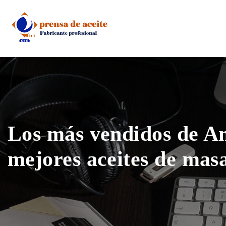
Skip
to
content
Los más vendidos de A
mejores aceites de mas