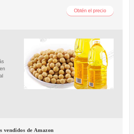
Obtén el precio
ás
 en
al
s vendidos de Amazon