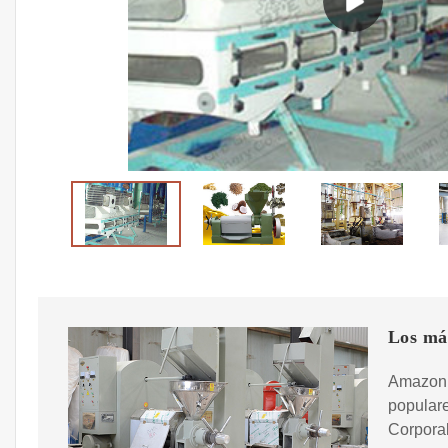
Los má
Amazon.
populare
Corpora