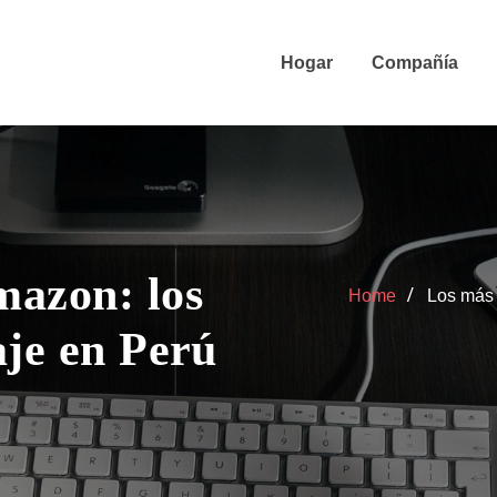
Hogar
Compañía
mazon: los
Home
Los más 
aje en Perú