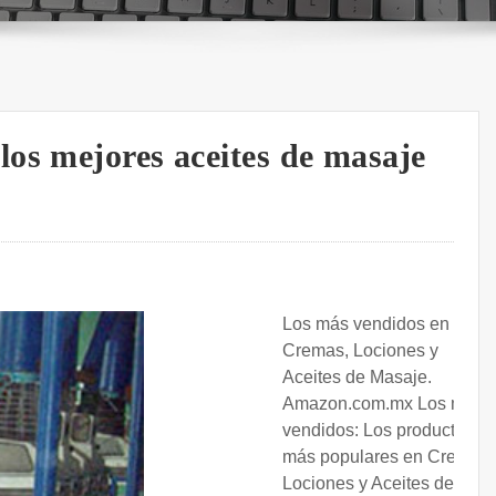
os mejores aceites de masaje
Los más vendidos en
Cremas, Lociones y
Aceites de Masaje.
Amazon.com.mx Los más
vendidos: Los productos
más populares en Cremas,
Lociones y Aceites de