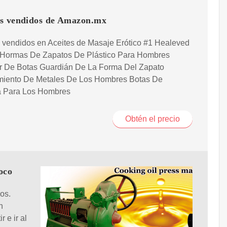
s vendidos de Amazon.mx
 vendidos en Aceites de Masaje Erótico #1 Healeved
 Hormas De Zapatos De Plástico Para Hombres
or De Botas Guardián De La Forma Del Zapato
miento De Metales De Los Hombres Botas De
 Para Los Hombres
Obtén el precio
oco
os.
n
 e ir al