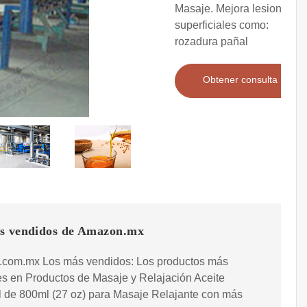
Masaje. Mejora lesiones
superficiales como:
rozadura pañal
Obtener consulta
s vendidos de Amazon.mx
com.mx Los más vendidos: Los productos más
s en Productos de Masaje y Relajación Aceite
l de 800ml (27 oz) para Masaje Relajante con más